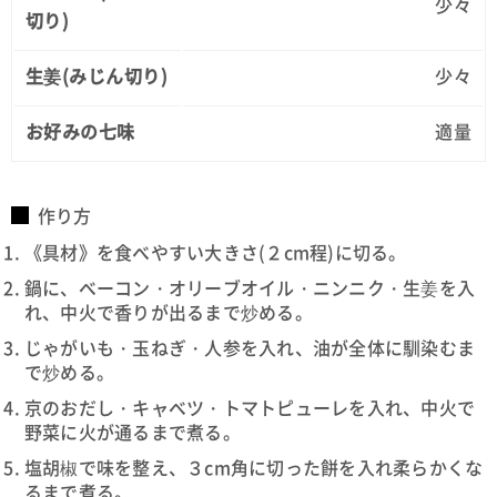
少々
切り)
生姜(みじん切り)
少々
お好みの七味
適量
作り方
《具材》を食べやすい大きさ(２cm程)に切る。
鍋に、ベーコン・オリーブオイル・ニンニク・生姜を入
れ、中火で香りが出るまで炒める。
じゃがいも・玉ねぎ・人参を入れ、油が全体に馴染むま
で炒める。
京のおだし・キャベツ・トマトピューレを入れ、中火で
野菜に火が通るまで煮る。
塩胡椒で味を整え、３cm角に切った餅を入れ柔らかくな
るまで煮る。