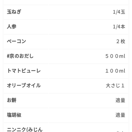
玉ねぎ
1/4玉
人参
1/4本
ベーコン
２枚
#京のおだし
５００ml
トマトピューレ
１００ml
オリーブオイル
大さじ１
お餅
適量
塩胡椒
適量
ニンニク(みじん