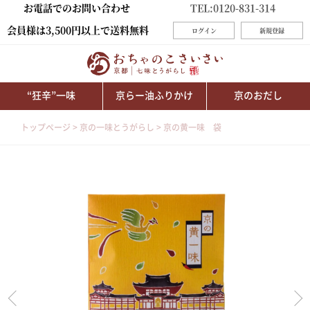
お電話でのお問い合わせ
TEL:0120-831-314
会員様は3,500円以上で送料無料
ログイン
新規登録
“狂辛”一味
京らー油ふりかけ
京のおだし
トップページ
京の一味とうがらし
京の黄一味 袋