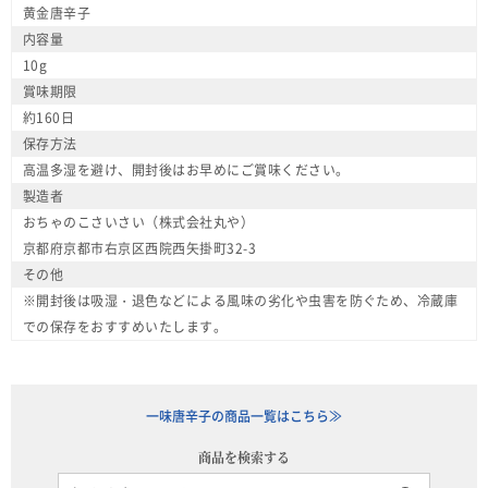
黄金唐辛子
内容量
10g
賞味期限
約160日
保存方法
高温多湿を避け、開封後はお早めにご賞味ください。
製造者
おちゃのこさいさい（株式会社丸や）
京都府京都市右京区西院西矢掛町32-3
その他
※開封後は吸湿・退色などによる風味の劣化や虫害を防ぐため、冷蔵庫
での保存をおすすめいたします。
一味唐辛子の商品一覧はこちら≫
商品を検索する