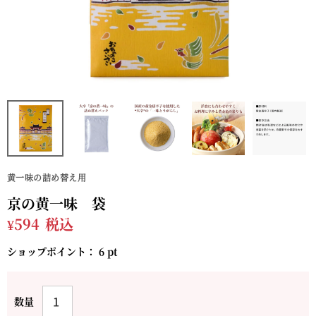
黄一味の詰め替え用
京の黄一味 袋
¥
594
税込
ショップポイント：
6
pt