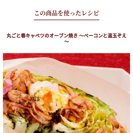
丸ごと春キャベツのオーブン焼き ～ベーコンと温玉ぞえ
～