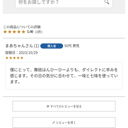
5.00
1
まあちゃん
1
50代
男性
購入者
投稿日
2023/10/29
僕にとって、舞妓はんひーひーよりも、ダイレクトに辛みを
感じます。その日の気分に合わせて、一味と七味を使ってい
ます。
すべてのレビューを見る
レビューを書く