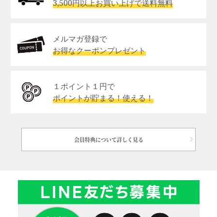
3,500円以上お買い上げで送料無料
メルマガ登録で
お得なクーポンプレゼント
１ポイント１円で
ポイントが貯まる！使える！
会員特典について詳しく見る