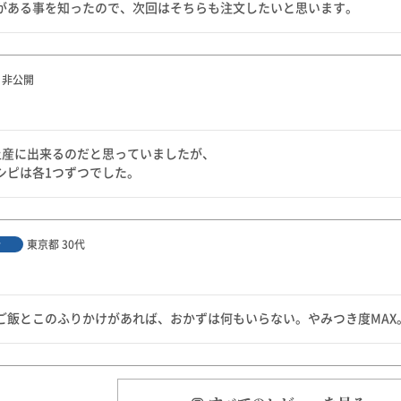
非公開
土産に出来るのだと思っていましたが、

シピは各1つずつでした。
東京都
30代
者
ご飯とこのふりかけがあれば、おかずは何もいらない。やみつき度MAX