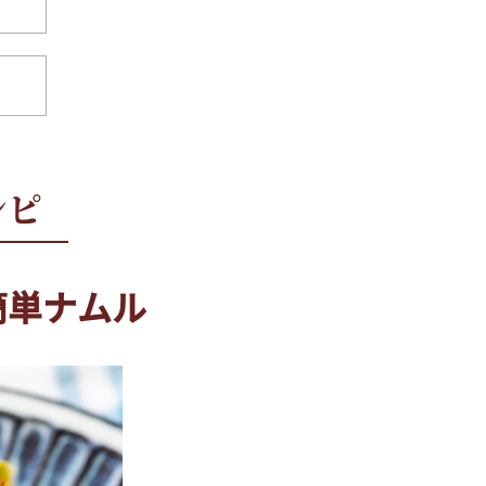
簡単ナムル