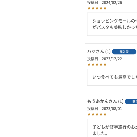
投稿日
2024/02/26
ショッピングモールの
がパスタも美味しかっ
ハマ
1
購入者
投稿日
2023/12/22
いつ食べても最高でし
もうあかん
1
購
投稿日
2023/08/01
子どもが修学旅行のお
ました。
