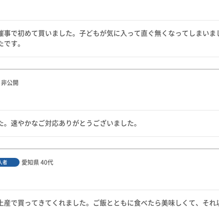
催事で初めて買いました。子どもが気に入って直ぐ無くなってしまいま
たです。
非公開
た。速やかなご対応ありがとうございました。
愛知県
40代
入者
土産で買ってきてくれました。ご飯とともに食べたら美味しくて、それ