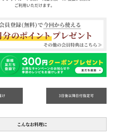
ご利用いただけます。
届け
3日後以降日付指定可
こんなお料理に