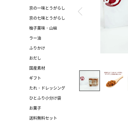
京の一味とうがらし
京の七味とうがらし
京の七味とうがらし
柚子薬味・山椒
柚子薬味・山椒
ラー油
ラー油
ふりかけ
ふりかけ
おだし
国産素材
ギフト
たれ・ドレッシング
ひとふり小分け袋
お菓子
送料無料セット