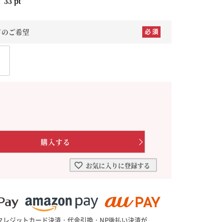
：
33
pt
を選ぶ
合わせて一味・七味を選ぶ
ドのご希望
・七味を選ぶ
お気に入りに登録する
クレジットカード決済・代金引換・NP後払い決済が