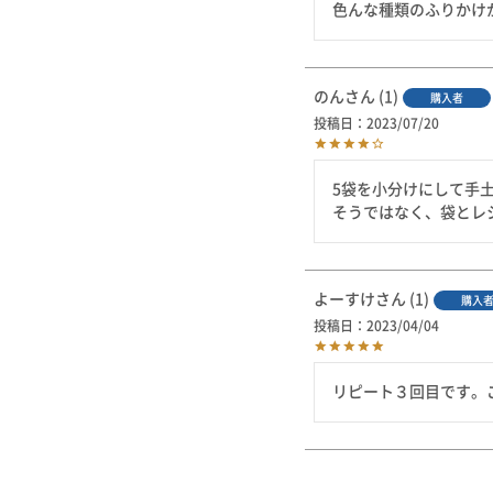
のん
1
購入者
投稿日
2023/07/20
5袋を小分けにして手
そうではなく、袋とレ
よーすけ
1
購入
投稿日
2023/04/04
リピート３回目です。