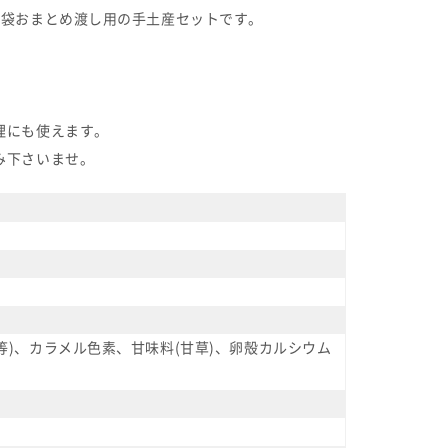
5袋おまとめ渡し用の手土産セットです。
理にも使えます。
み下さいませ。
)、カラメル色素、甘味料(甘草)、卵殻カルシウム