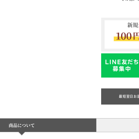
最短翌日お
商品について