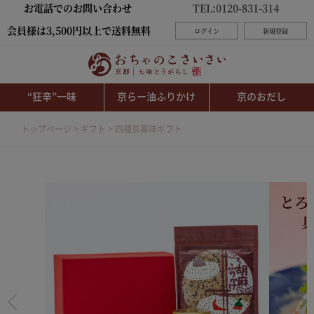
お電話でのお問い合わせ
TEL:0120-831-314
会員様は3,500円以上で送料無料
ログイン
新規登録
“狂辛”一味
京らー油ふりかけ
京のおだし
トップページ
ギフト
四種京薬味ギフト