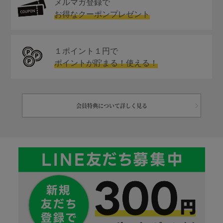
メルマガ登録で
お得なクーポンプレゼント
１ポイント１円で
ポイントが貯まる！使える！
会員特典について詳しく見る