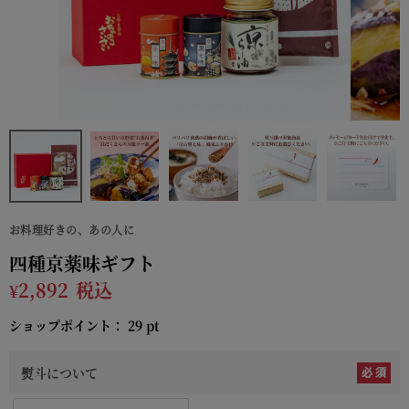
お料理好きの、あの人に
四種京薬味ギフト
¥
2,892
税込
ショップポイント：
29
pt
熨斗について