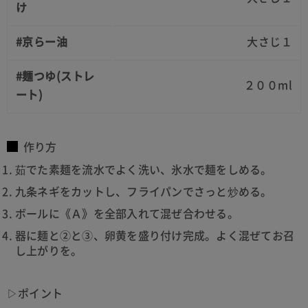
け
#京らー油
大さじ１
#麺つゆ(ストレ
２００ml
ート)
作り方
茹でた素麺を流水でよく洗い、氷水で麺をしめる。
九条ネギをカットし、フライパンでさっと炒める。
ボールに《Ａ》を全部入れて混ぜ合わせる。
器に麺と②と③、卵黄を盛り付け完成。よく混ぜてお召
し上がりを。
▷ポイント