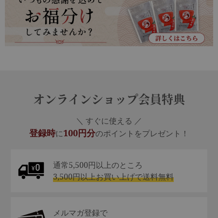
オンラインショップ会員特典
＼ すぐに使える ／
登録時
100円分
に
のポイントをプレゼント！
通常5,500円以上のところ
3,500円以上お買い上げで送料無料
メルマガ登録で