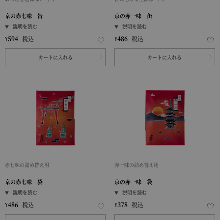
京の赤七味 缶
京の赤一味 缶
¥
594
税込
¥
486
税込
カートに入れる
カートに入れる
赤七味の詰め替え用
赤一味の詰め替え用
京の赤七味 袋
京の赤一味 袋
¥
486
税込
¥
378
税込