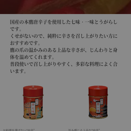
国産の本鷹唐辛子を使用した七味・一味とうがらし
です。
くせがないので、純粋に辛さを召し上がりたい方に
おすすめです。
鷹の爪の温かみのある上品な辛さが、じんわりと身
体を温めてくれます。
普段使いで召し上がりやすく、多彩な料理によく合
います。
お料理を選ばない“中辛”
旨み感じる上品な“中辛”