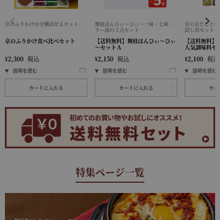
京のふりかけが全種試せるセット
舞妓はんひぃ～ひぃ～一味・七味・
京のおだしと柚
ラー油の３点セット
試し用セット
京のふりかけ食べ比べセット
【送料無料】舞妓はんひぃ～ひぃ
【送料無料】
～セットＡ
人気調味料セ
¥
2,300
税込
¥
2,150
税込
¥
2,100
税込
カートに入れる
カートに入れる
カー
特集ページ一覧