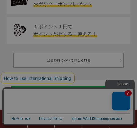
お得なクーポンプレゼント
１ポイント１円で
ポイントが貯まる！使える！
会員特典について詳しく見る
0
商品カテゴリ
検索
マイページ
カート
MENU