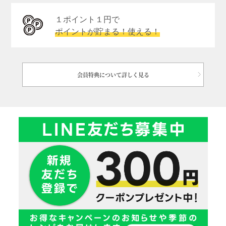
１ポイント１円で
ポイントが貯まる！使える！
会員特典について詳しく見る