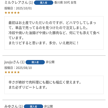
ミルクレア
1
香川県
50代
女性
購入者
投稿日
2025/10/01
最初はお土産でいただいたのですが、どハマりしてしまっ
て、単品で売ってるのを見つけたので注文しました。

冷奴や焼いた油揚げや焼いた豚肉など、何にでも添えて食べ
ています。

またリピすると思います、多分、いえ絶対に！
juuju
1
非公開
購入者
投稿日
2025/08/10
辛さが絶妙で肉料理にも麺にも幅広く使えます。

また必ずリピートします。
みゆ
1
非公開
購入者