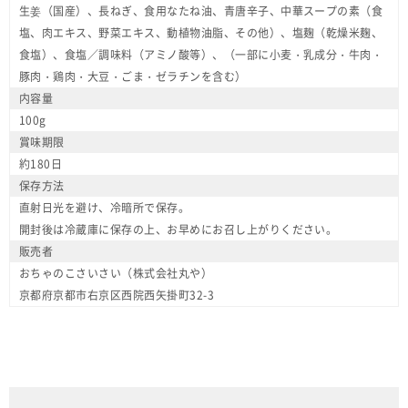
生姜（国産）、長ねぎ、食用なたね油、青唐辛子、中華スープの素（食
塩、肉エキス、野菜エキス、動植物油脂、その他）、塩麹（乾燥米麹、
食塩）、食塩／調味料（アミノ酸等）、（一部に小麦・乳成分・牛肉・
豚肉・鶏肉・大豆・ごま・ゼラチンを含む）
内容量
100g
賞味期限
約180日
保存方法
直射日光を避け、冷暗所で保存。
開封後は冷蔵庫に保存の上、お早めにお召し上がりください。
販売者
おちゃのこさいさい（株式会社丸や）
京都府京都市右京区西院西矢掛町32-3