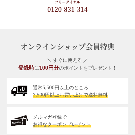
フリーダイヤル
0120-831-314
オンラインショップ会員特典
＼ すぐに使える ／
登録時
100円分
に
のポイントをプレゼント！
通常5,500円以上のところ
3,500円以上お買い上げで送料無料
メルマガ登録で
お得なクーポンプレゼント