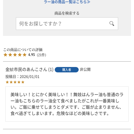
ラー油の商品一覧はこちら≫
商品を検索する
4.95
21
金鯱市民のあんこ
1
非公開
購入者
投稿日
2026/01/01
美味しい！とにかく美味しい！！舞妓はんラー油も普通のラ
ー油もこちらのラー油全て食べましたがこれが一番美味し
い。ご飯に乗せてしまうとダメです、ご飯が止まりません、
食べ過ぎてしまいます。危険なほどの美味しさです。