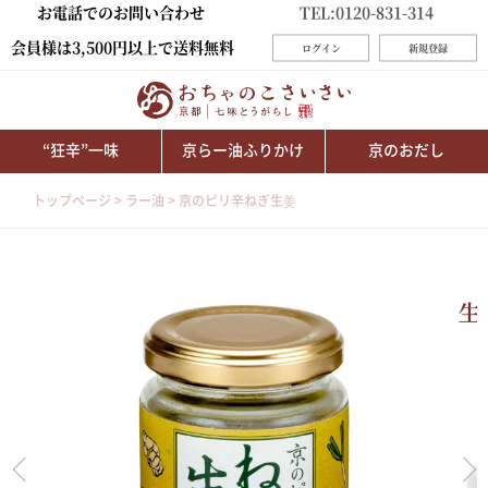
お電話でのお問い合わせ
TEL:0120-831-314
会員様は3,500円以上で送料無料
ログイン
新規登録
“狂辛”一味
京らー油ふりかけ
京のおだし
トップページ
ラー油
京のピリ辛ねぎ生姜