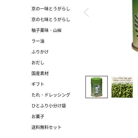
京の一味とうがらし
京の七味とうがらし
京の七味とうがらし
柚子薬味・山椒
柚子薬味・山椒
ラー油
ラー油
ふりかけ
ふりかけ
おだし
国産素材
ギフト
たれ・ドレッシング
ひとふり小分け袋
お菓子
送料無料セット