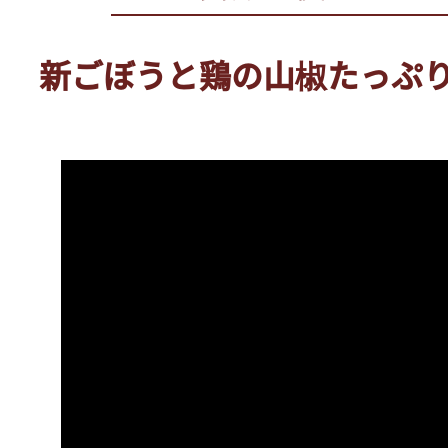
新ごぼうと鶏の山椒たっぷ