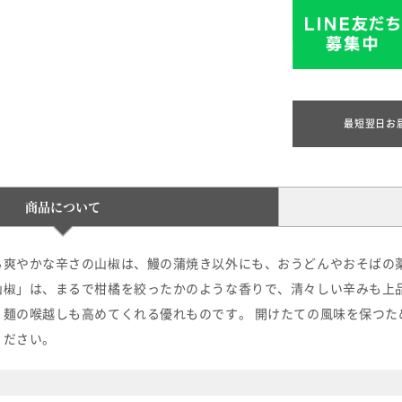
最短翌日お
商品について
る爽やかな辛さの山椒は、鰻の蒲焼き以外にも、おうどんやおそばの薬
山椒」は、まるで柑橘を絞ったかのような香りで、清々しい辛みも上品
、麺の喉越しも高めてくれる優れものです。 開けたての風味を保つた
ください。