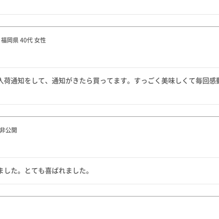
福岡県
40代
女性
入荷通知をして、通知がきたら買ってます。すっごく美味しくて毎回感
非公開
ました。とても喜ばれました。