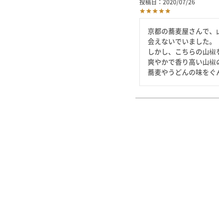
投稿日
2020/07/26
京都の蕎麦屋さんで、
会えないでいました。

しかし、こちらの山椒
爽やかで香り高い山椒
蕎麦やうどんの味をぐ