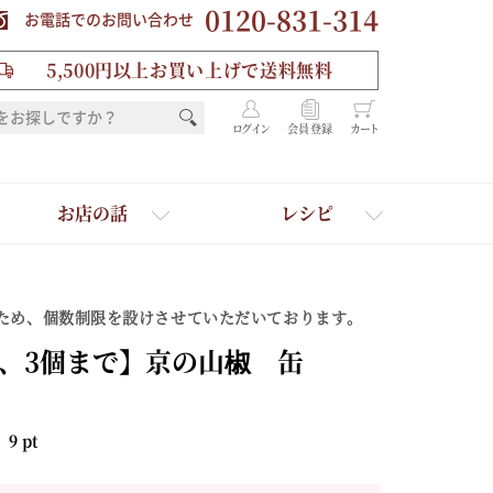
0120-831-314
お電話でのお問い合わせ
5,500円以上お買い上げで送料無料
ログイン
会員登録
カート
お店の話
レシピ
ため、個数制限を設けさせていただいております。
、3個まで】京の山椒 缶
：
9
pt