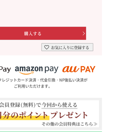
を選ぶ
合わせて一味・七味を選ぶ
・七味を選ぶ
お気に入りに登録する
クレジットカード決済・代金引換・NP後払い決済が
ご利用いただけます。