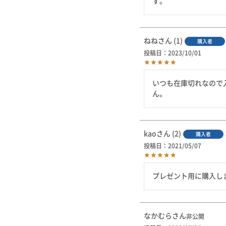
す。
ねね
1
購入者
投稿日
2023/10/01
いつも在庫切れなので
ん。
kao
2
購入者
投稿日
2021/05/07
プレゼント用に購入し
なかむら
非公開