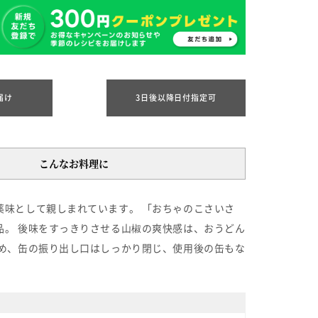
届け
3日後以降日付指定可
こんなお料理に
味として親しまれています。 「おちゃのこさいさ
。 後味をすっきりさせる山椒の爽快感は、おうどん
め、缶の振り出し口はしっかり閉じ、使用後の缶もな