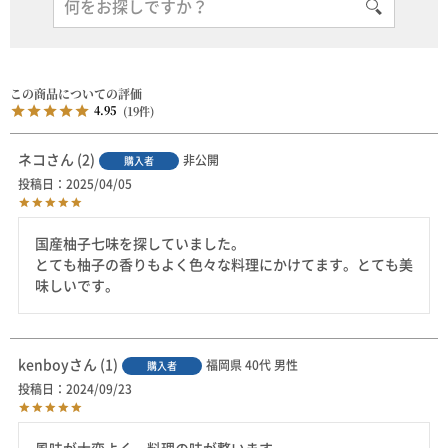
4.95
19
ネコ
2
非公開
購入者
投稿日
2025/04/05
国産柚子七味を探していました。

とても柚子の香りもよく色々な料理にかけてます。とても美
味しいです。
kenboy
1
福岡県
40代
男性
購入者
投稿日
2024/09/23