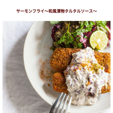
サーモンフライ～和風漬物タルタルソース～