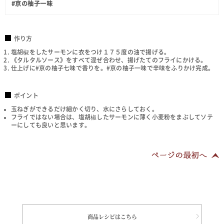
#京の柚子一味
作り方
塩胡椒をしたサーモンに衣をつけ１７５度の油で揚げる。
《タルタルソース》をすべて混ぜ合わせ、揚げたてのフライにかける。
仕上げに#京の柚子七味で香りを。#京の柚子一味で辛味をふりかけ完成。
ポイント
玉ねぎができるだけ細かく切り、水にさらしておく。
フライではない場合は、塩胡椒したサーモンに薄く小麦粉をまぶしてソテ
ーにしても良いと思います。
商品レシピはこちら