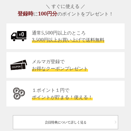
＼ すぐに使える ／
登録時
100円分
に
のポイントをプレゼント！
通常5,500円以上のところ
3,500円以上お買い上げで送料無料
メルマガ登録で
お得なクーポンプレゼント
１ポイント１円で
ポイントが貯まる！使える！
会員特典について詳しく見る