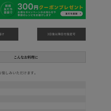
届け
3日後以降日付指定可
こんなお料理に
お愉しみいただけます。