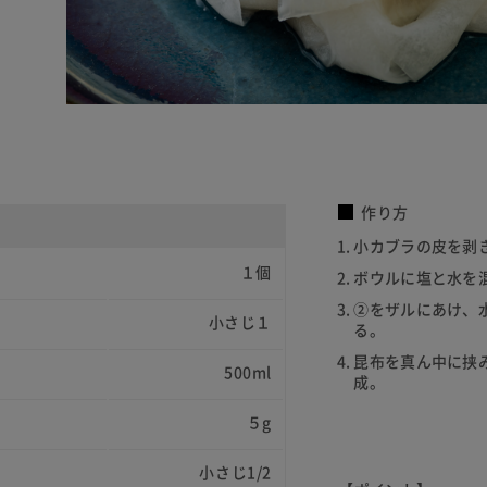
作り方
小カブラの皮を剥
１個
ボウルに塩と水を
②をザルにあけ、
小さじ１
る。
昆布を真ん中に挟
500ml
成。
５g
小さじ1/2