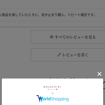
た商品を探していたときに、目が止まり購入。リピート確定です。
すべてのレビューを見る
レビューを書く
簡単千枚漬け