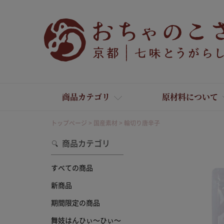
商品カテゴリ
原材料について
トップページ
国産素材
輪切り唐辛子
商品カテゴリ
すべての商品
新商品
舞妓はんひぃ～ひぃ～
期間限定の商品
舞妓はんひぃ～ひぃ～
京の一味とうがらし