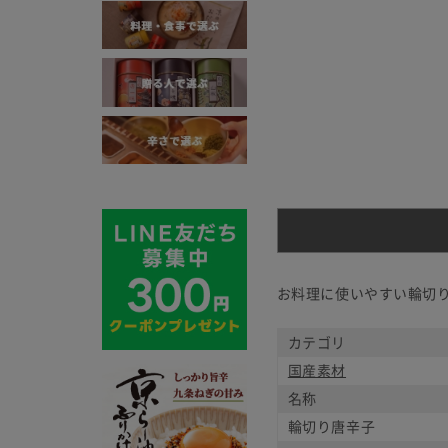
お料理に使いやすい輪切
カテゴリ
国産素材
名称
輪切り唐辛子