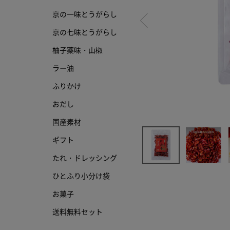
京の一味とうがらし
京の七味とうがらし
京の七味とうがらし
柚子薬味・山椒
柚子薬味・山椒
ラー油
ラー油
ふりかけ
ふりかけ
おだし
国産素材
ギフト
たれ・ドレッシング
ひとふり小分け袋
お菓子
送料無料セット