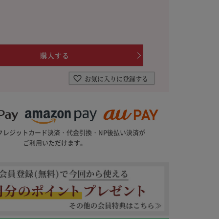
を選ぶ
合わせて一味・七味を選ぶ
・七味を選ぶ
お気に入りに登録する
クレジットカード決済・代金引換・NP後払い決済が
ご利用いただけます。