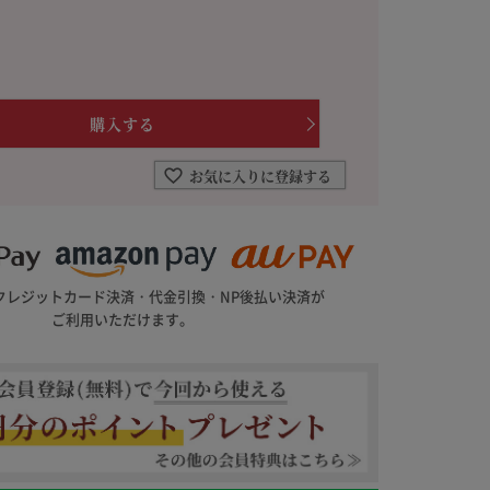
を選ぶ
合わせて一味・七味を選ぶ
・七味を選ぶ
お気に入りに登録する
クレジットカード決済・代金引換・NP後払い決済が
ご利用いただけます。