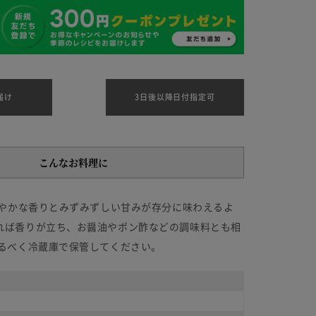
届け
3日後以降日付指定可
こんなお料理に
爽やかな香りとみずみずしい甘みが存分に味わえるよ
れば香りが立ち、お醤油やポン酢などの調味料とも相
るべく冷蔵庫で保管してください。