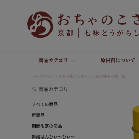
商品カテゴリ
原材料について
トップページ
京の一味とうがらし
京の柚子一味 缶
商品カテゴリ
すべての商品
新商品
舞妓はんひぃ～ひぃ～
期間限定の商品
舞妓はんひぃ～ひぃ～
京の一味とうがらし