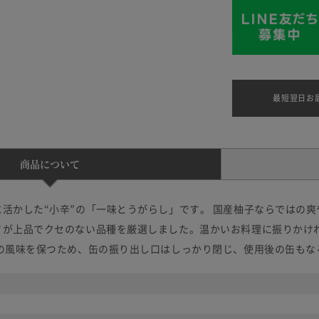
最短翌日お
商品について
活かした“小辛”の「一味とうがらし」です。 国産柚子ならではの
さが上品でクセのない品種を厳選しました。温かいお料理に振りかけ
ての風味を保つため、缶の振り出し口はしっかり閉じ、使用後の缶もな