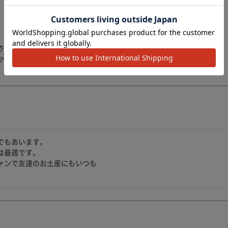
さで、以前産寧坂で買ってからの大ファンです。

かかせません❗
もあいます。

最適です。

ァンで友達のお土産にもいつも
