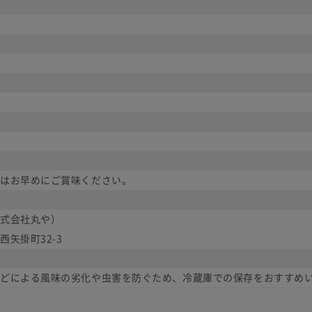
はお早めにご賞味ください。
式会社丸や）
矢掛町32-3
どによる風味の劣化や虫害を防ぐため、冷蔵庫での保存をおすすめ