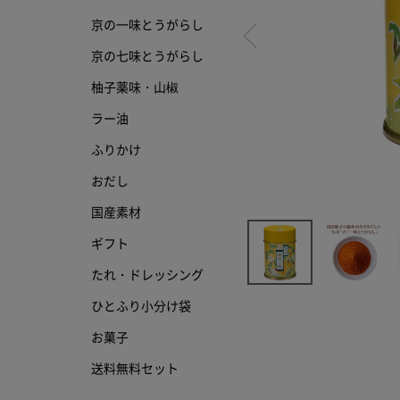
京の一味とうがらし
京の七味とうがらし
京の七味とうがらし
柚子薬味・山椒
柚子薬味・山椒
ラー油
ラー油
ふりかけ
ふりかけ
おだし
国産素材
ギフト
たれ・ドレッシング
ひとふり小分け袋
お菓子
送料無料セット