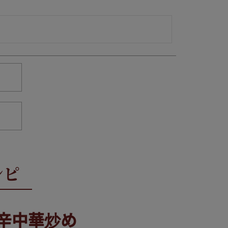
辛中華炒め