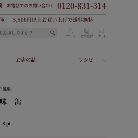
0120-831-314
お電話でのお問い合わせ
5,500円以上お買い上げで送料無料
ログイン
会員登録
カート
お店の話
レシピ
子風味
味 缶
：
8
pt