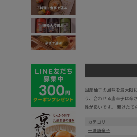
国産柚子の風味を最大限に
う、合わせる唐辛子は辛
性が良いです。 開けた
カテゴリ
一味唐辛子