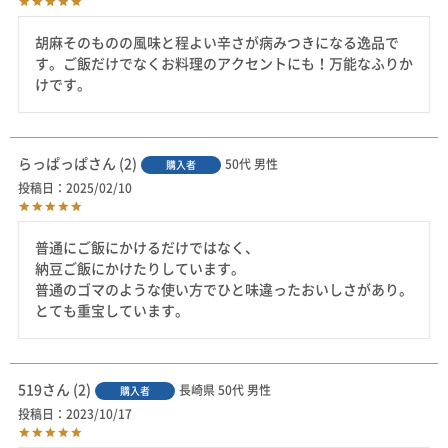
胡麻そのものの風味と程よい辛さが病みつきになる逸品で
す。ご飯だけでなくお料理のアクセントにも！万能なふりか
けです。
らっぱっぱ
2
50代
男性
購入者
投稿日
2025/02/10
普通にご飯にかけるだけではなく、

納豆ご飯にかけたりしています。

普通のゴマのような使い方でひと味違ったおいしさがあり。

とても重宝しています。
519
2
長崎県
50代
男性
購入者
投稿日
2023/10/17