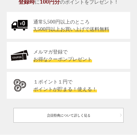
登録時
100円分
に
のポイントをプレゼント！
通常5,500円以上のところ
3,500円以上お買い上げで送料無料
メルマガ登録で
お得なクーポンプレゼント
１ポイント１円で
ポイントが貯まる！使える！
会員特典について詳しく見る