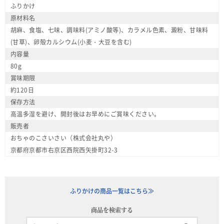
ふりかけ
原材料名
胡麻、食塩、七味、調味料(アミノ酸等)、カラメル色素、澱粉、甘味料
(甘草)、卵殻カルシウム(小麦・大豆を含む)
内容量
80g
賞味期限
約120日
保存方法
高温多湿を避け、開封後はお早めにご賞味ください。
販売者
おちゃのこさいさい（株式会社丸や）
京都府京都市右京区西院西矢掛町32-3
ふりかけの商品一覧はこちら≫
商品を検索する