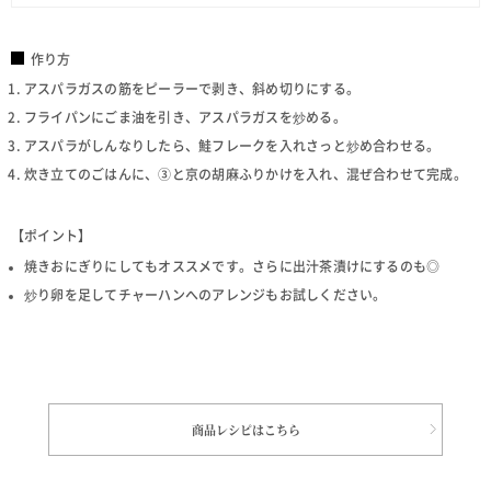
作り方
アスパラガスの筋をピーラーで剥き、斜め切りにする。
フライパンにごま油を引き、アスパラガスを炒める。
アスパラがしんなりしたら、鮭フレークを入れさっと炒め合わせる。
炊き立てのごはんに、③と京の胡麻ふりかけを入れ、混ぜ合わせて完成。
【ポイント】
焼きおにぎりにしてもオススメです。さらに出汁茶漬けにするのも◎
炒り卵を足してチャーハンへのアレンジもお試しください。
商品レシピはこちら