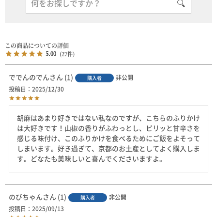
5.00
27
ででんのでん
1
非公開
購入者
投稿日
2025/12/30
胡麻はあまり好きではない私なのですが、こちらのふりかけ
は大好きです！山椒の香りがふわっとし、ピリッと甘辛さを
感じる味付け、このふりかけを食べるためにご飯をよそって
しまいます。好き過ぎて、京都のお土産としてよく購入しま
す。どなたも美味しいと喜んでくださいますよ。
のびちゃん
1
非公開
購入者
投稿日
2025/09/13