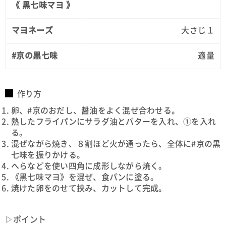
《 黒七味マヨ 》
マヨネーズ
大さじ１
#京の黒七味
適量
作り方
卵、#京のおだし、醤油をよく混ぜ合わせる。
熱したフライパンにサラダ油とバターを入れ、①を入れ
る。
混ぜながら焼き、８割ほど火が通ったら、全体に#京の黒
七味を振りかける。
へらなどを使い四角に成形しながら焼く。
《黒七味マヨ》を混ぜ、食パンに塗る。
焼けた卵をのせて挟み、カットして完成。
▷ポイント