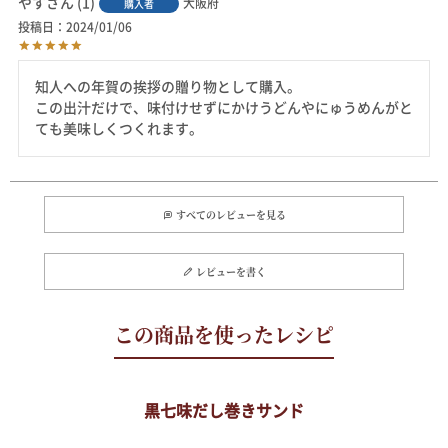
やす
1
大阪府
購入者
投稿日
2024/01/06
知人への年賀の挨拶の贈り物として購入。

この出汁だけで、味付けせずにかけうどんやにゅうめんがと
ても美味しくつくれます。
すべてのレビューを見る
レビューを書く
黒七味だし巻きサンド