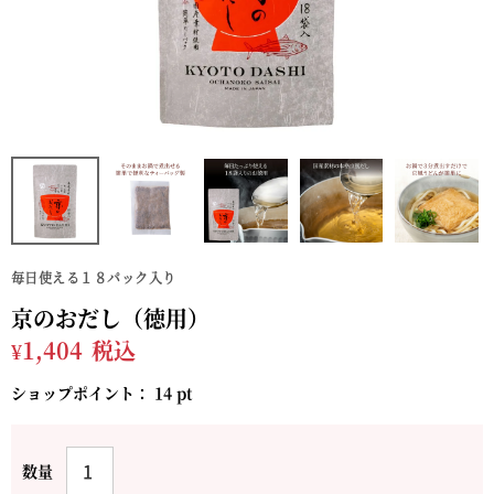
毎日使える１８パック入り
京のおだし（徳用）
¥
1,404
税込
ショップポイント：
14
pt