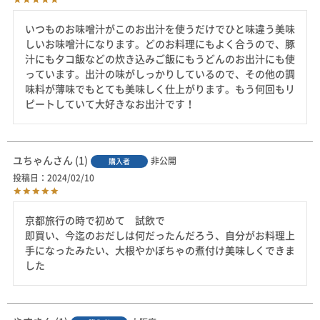
いつものお味噌汁がこのお出汁を使うだけでひと味違う美味
しいお味噌汁になります。どのお料理にもよく合うので、豚
汁にもタコ飯などの炊き込みご飯にもうどんのお出汁にも使
っています。出汁の味がしっかりしているので、その他の調
味料が薄味でもとても美味しく仕上がります。もう何回もリ
ピートしていて大好きなお出汁です！
ユちゃん
1
非公開
購入者
投稿日
2024/02/10
京都旅行の時で初めて　試飲で

即買い、今迄のおだしは何だったんだろう、自分がお料理上
手になったみたい、大根やかぼちゃの煮付け美味しくできま
した