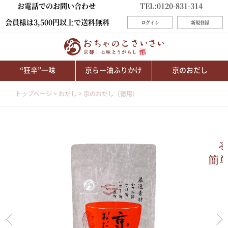
お電話でのお問い合わせ
TEL:0120-831-314
会員様は3,500円以上で送料無料
ログイン
新規登録
“狂辛”一味
京らー油ふりかけ
京のおだし
トップページ
おだし
京のおだし（徳用）