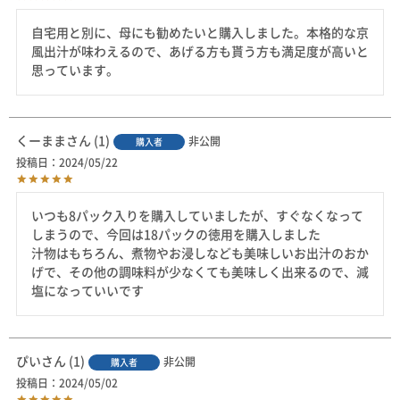
自宅用と別に、母にも勧めたいと購入しました。本格的な京
風出汁が味わえるので、あげる方も貰う方も満足度が高いと
思っています。
くーまま
1
非公開
購入者
投稿日
2024/05/22
いつも8パック入りを購入していましたが、すぐなくなって
しまうので、今回は18パックの徳用を購入しました

汁物はもちろん、煮物やお浸しなども美味しいお出汁のおか
げで、その他の調味料が少なくても美味しく出来るので、減
塩になっていいです
ぴい
1
非公開
購入者
投稿日
2024/05/02