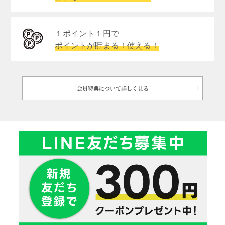
１ポイント１円で
ポイントが貯まる！使える！
会員特典について詳しく見る