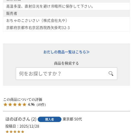
高温多湿、直射日光を避け冷暗所に保存して下さい。
販売者
おちゃのこさいさい（株式会社丸や）
京都府京都市右京区西院西矢掛町32-3
おだしの商品一覧はこちら≫
商品を検索する
4.96
49
ほのぼの
2
東京都
50代
購入者
投稿日
2025/12/28