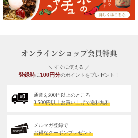
オンラインショップ会員特典
＼ すぐに使える ／
登録時
100円分
に
のポイントをプレゼント！
通常5,500円以上のところ
3,500円以上お買い上げで送料無料
メルマガ登録で
お得なクーポンプレゼント