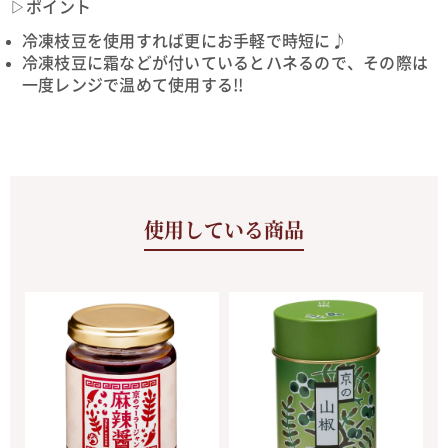
▷ポイント
冷凍枝豆を使用すれば更にお手軽で時短に♪
冷凍枝豆に霜などが付いているとハネるので、その際は
一度レンジで温めて使用する!!
使用している商品