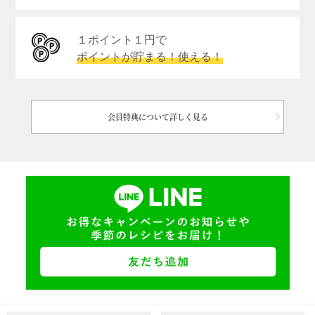
１ポイント１円で
ポイントが貯まる！使える！
会員特典について詳しく見る