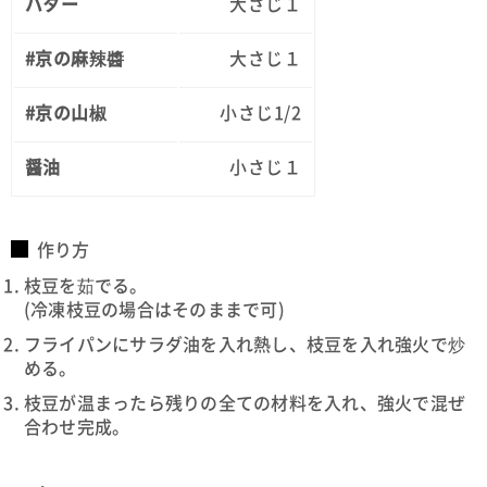
バター
大さじ１
#京の麻辣醬
大さじ１
#京の山椒
小さじ1/2
醤油
小さじ１
作り方
枝豆を茹でる。
(冷凍枝豆の場合はそのままで可)
フライパンにサラダ油を入れ熱し、枝豆を入れ強火で炒
める。
枝豆が温まったら残りの全ての材料を入れ、強火で混ぜ
合わせ完成。