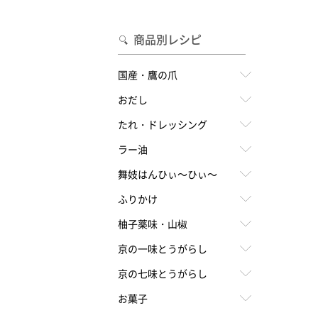
合わせて一味・七味を選ぶ
・七味を選ぶ
商品別レシピ
国産・鷹の爪
おだし
たれ・ドレッシング
ラー油
舞妓はんひぃ～ひぃ～
ふりかけ
柚子薬味・山椒
京の一味とうがらし
京の七味とうがらし
お菓子