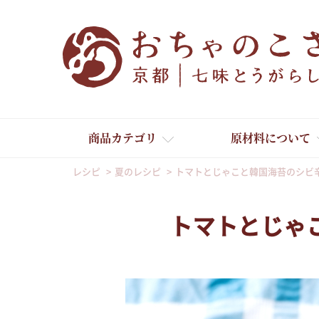
商品カテゴリ
原材料について
レシピ
夏のレシピ
トマトとじゃこと韓国海苔のシビ
トマトとじゃ
舞妓はんひぃ～ひぃ～
京の一味とうがらし
京の七味とうがらし