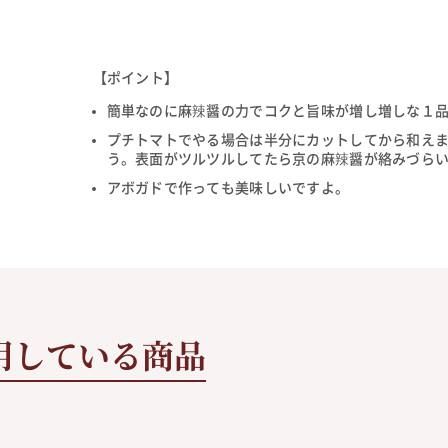
【ポイント】
簡単なのに麻辣醤の力でコクと旨味が増し増しな１
プチトマトでやる場合は半分にカットしてから和え
う。表面がツルツルしてたら京の麻辣醤が絡みづら
アボガドで作っても美味しいですよ。
用している商品