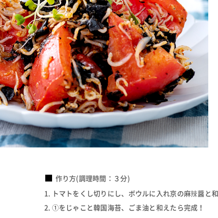
作り方(調理時間：３分)
トマトをくし切りにし、ボウルに入れ京の麻辣醤と
①をじゃこと韓国海苔、ごま油と和えたら完成！