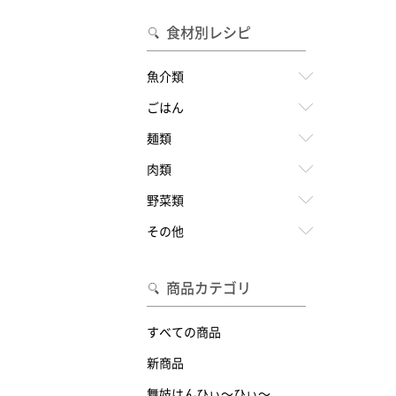
食材別レシピ
魚介類
ごはん
麺類
肉類
野菜類
その他
商品カテゴリ
すべての商品
新商品
舞妓はんひぃ～ひぃ～