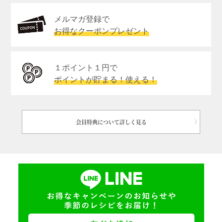
メルマガ登録で
お得なクーポンプレゼント
１ポイント１円で
ポイントが貯まる！使える！
会員特典について詳しく見る