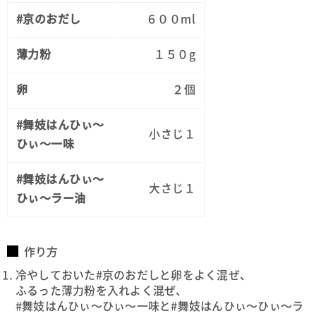
#京のおだし
６００ml
薄力粉
１５０g
卵
２個
#舞妓はんひぃ～
小さじ１
ひぃ～一味
#舞妓はんひぃ～
大さじ１
ひぃ～ラー油
作り方
冷やしておいた#京のおだしと卵をよく混ぜ、
ふるった薄力粉を入れよく混ぜ、
#舞妓はんひぃ～ひぃ～一味と#舞妓はんひぃ～ひぃ～ラ