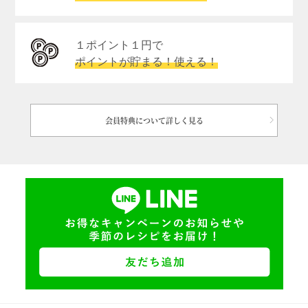
１ポイント１円で
ポイントが貯まる！使える！
会員特典について詳しく見る