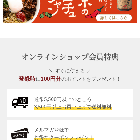
オンラインショップ会員特典
＼ すぐに使える ／
登録時
100円分
に
のポイントをプレゼント！
通常5,500円以上のところ
3,500円以上お買い上げで送料無料
メルマガ登録で
お得なクーポンプレゼント