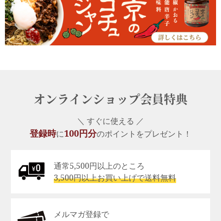
オンラインショップ会員特典
＼ すぐに使える ／
登録時
100円分
に
のポイントをプレゼント！
通常5,500円以上のところ
3,500円以上お買い上げで送料無料
メルマガ登録で