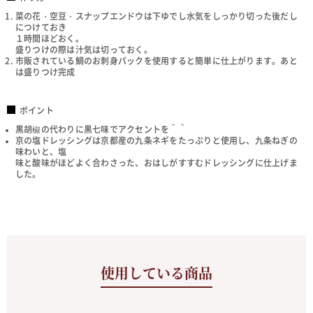
菜の花・空豆・スナップエンドウは下ゆでし水気をしっかり切った後だし
につけておき
１時間ほどおく。
盛りつけの際は汁気は切っておく。
市販されている鯛のお刺身パックを使用すると簡単に仕上がります。あと
は盛りつけ完成
ポイント
黒胡椒の代わりに黒七味でアクセントを＾＾
京の塩ドレッシングは京都産の九条ネギをたっぷりと使用し、九条ねぎの
味わいと、塩
味と酸味がほどよく合わさった、おはしがすすむドレッシングに仕上げま
した。
使用している商品