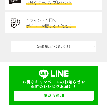
お得なクーポンプレゼント
１ポイント１円で
ポイントが貯まる！使える！
会員特典について詳しく見る