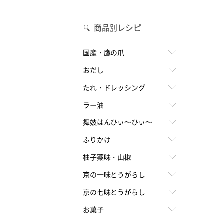
合わせて一味・七味を選ぶ
・七味を選ぶ
商品別レシピ
国産・鷹の爪
おだし
たれ・ドレッシング
ラー油
舞妓はんひぃ～ひぃ～
ふりかけ
柚子薬味・山椒
京の一味とうがらし
京の七味とうがらし
お菓子