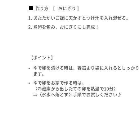
作り方 〚 おにぎり 〛
あたたかいご飯に天かすとつけ汁を入れ混ぜる。
煮卵を包み、おにぎりにし完成！
【ポイント】
ゆで卵を漬ける時は、容器より袋に入れるとしっか
ます。
ゆで卵をお家で作る時は、
〈冷蔵庫から出したての卵を熱湯で10分〉
⇒〈氷水へ落とす〉手順でお試しください♪