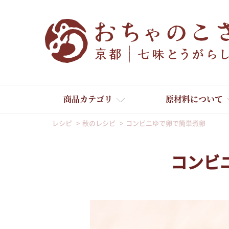
商品カテゴリ
原材料について
レシピ
秋のレシピ
コンビニゆで卵で簡単煮卵
コンビ
舞妓はんひぃ～ひぃ～
京の一味とうがらし
京の七味とうがらし