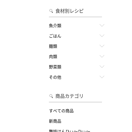
食材別レシピ
魚介類
ごはん
麺類
肉類
野菜類
その他
商品カテゴリ
すべての商品
新商品
舞妓はんひぃ～ひぃ～