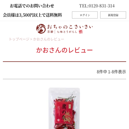
お電話でのお問い合わせ
TEL:0120-831-314
会員様は3,500円以上で送料無料
ログイン
新規登録
トップページ
かおさんのレビュー
かおさんのレビュー
8
件中
1
-
8
件表示