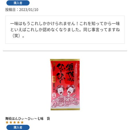
購入者
投稿日
2023/01/10
一味はもうこれしかかけられません！これを知ってから一味
といえばこれしか認めなくなりました。同じ事言ってますね
（笑）。
舞妓はんひぃ～ひぃ～七味 袋
購入者