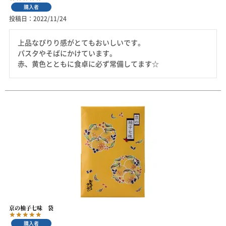
購入者
投稿日
2022/11/24
上品なぴりり感がとてもおいしいです。

パスタやそばにかけています。

赤、黄色とともに食卓に必ず常備してます☆
京の柚子七味 袋
購入者