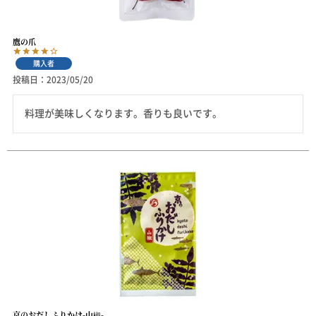
鷹の爪
購入者
投稿日
2023/05/20
料理が美味しくなります。香りも良いです。
京のおだしふりかけ-山椒-