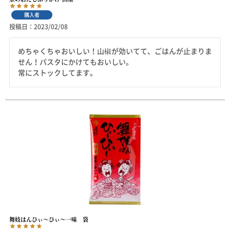
購入者
投稿日
2023/02/08
めちゃくちゃおいしい！山椒が効いてて、ごはんが止まりま
せん！パスタにかけてもおいしい。

常にストックしてます。
舞妓はんひぃ～ひぃ～一味 袋