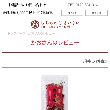
お電話でのお問い合わせ
TEL:0120-831-314
会員様は3,500円以上で送料無料
ログイン
新規登録
トップページ
かおさんのレビュー
かおさんのレビュー
8
件中
1
-
8
件表示