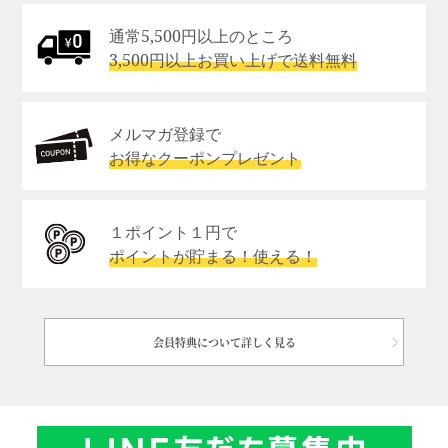
通常5,500円以上のところ
3,500円以上お買い上げで送料無料
メルマガ登録で
お得なクーポンプレゼント
１ポイント１円で
ポイントが貯まる！使える！
会員特典について詳しく見る