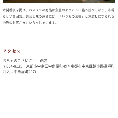
木製看板を掲げ、おススメの商品は魚屋のようにトロ箱へ並べるなど、市場
らしい雰囲気。調合七味の屋台には、「いつもの頂戴」とお越しになられる
地元のお客さまもいらっしゃいます。
アクセス
おちゃのこさいさい 錦店
〒604-8125 京都市中京区中魚屋町497(京都市中京区錦小路通堺町
西入ル中魚屋町497)