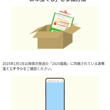
2025年1月1日以降順次発送の『2025福箱』に同梱されている
お年
玉くじチラシ
をご確認ください。