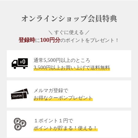
オンラインショップ会員特典
＼ すぐに使える ／
登録時
100円分
に
のポイントをプレゼント！
通常5,500円以上のところ
3,500円以上お買い上げで送料無料
メルマガ登録で
お得なクーポンプレゼント
１ポイント１円で
ポイントが貯まる！使える！