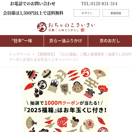
お電話でのお問い合わせ
TEL:0120-831-314
会員様は3,500円以上で送料無料
ログイン
新規登録
“狂辛”一味
京らー油ふりかけ
京のおだし
トップページ
【期間限定】『2025福箱』ご購入者様限定！抽選で1,000円
クーポンが当たるお年玉くじキャンペーン!!