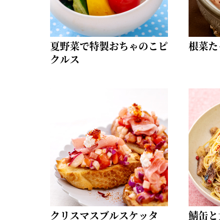
夏野菜で特製おちゃのこピ
根菜た
クルス
クリスマスブルスケッタ
鯖缶と