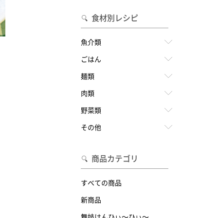
食材別レシピ
魚介類
ごはん
麺類
肉類
野菜類
その他
商品カテゴリ
すべての商品
新商品
舞妓はんひぃ～ひぃ～