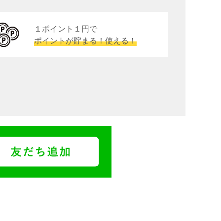
１ポイント１円で
ポイントが貯まる！使える！