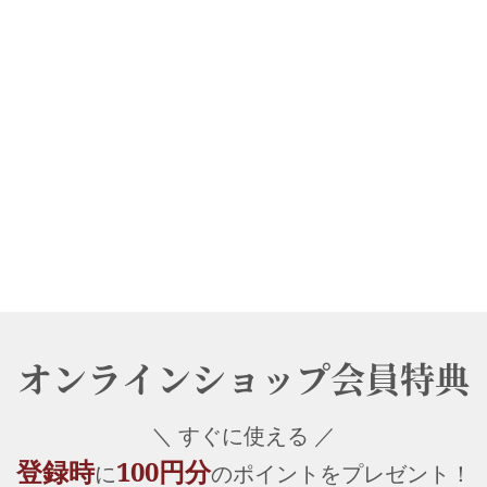
オンラインショップ会員特典
＼ すぐに使える ／
登録時
100円分
に
のポイントをプレゼント！