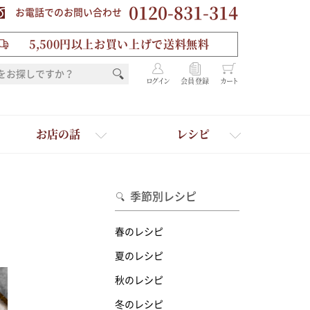
0120-831-314
お電話でのお問い合わせ
5,500円以上お買い上げで送料無料
ログイン
会員登録
カート
お店の話
レシピ
季節別レシピ
春のレシピ
夏のレシピ
秋のレシピ
を選ぶ
冬のレシピ