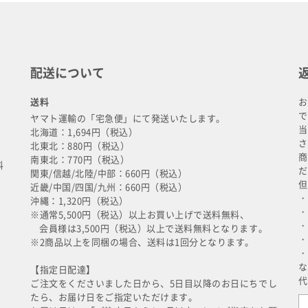
配送について
送料
お
で
ヤマト運輸の「宅急便」にて発送いたします。
当
北海道：1,694円（税込）
さ
北東北：880円（税込）
商
南東北：770円（税込）
料
だ
関東/信越/北陸/中部：660円（税込）
但
近畿/中国/四国/九州：660円（税込）
・
沖縄：1,320円（税込）
・
※通常5,500円（税込）以上お買い上げで送料無料、
・
会員様は3,500円（税込）以上で送料無料となります。
・
※2商品以上を同梱の場合、送料は1回分となります。
・
な
【指定日配達】
代
ご注文をくださいました日から、5日目以降のお日にちでし
たら、お届け日をご指定いただけます。