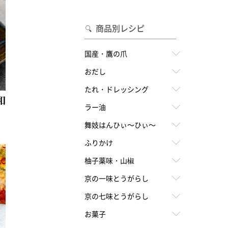
合わせて一味・七味を選ぶ
・七味を選ぶ
商品別レシピ
国産・鷹の爪
おだし
たれ・ドレッシング
和
ラー油
舞妓はんひぃ～ひぃ～
ふりかけ
柚子薬味・山椒
京の一味とうがらし
京の七味とうがらし
お菓子