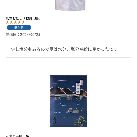
京のおだし（徳用 30P）
購入者
投稿日
2024/09/25
京の黒一味 袋