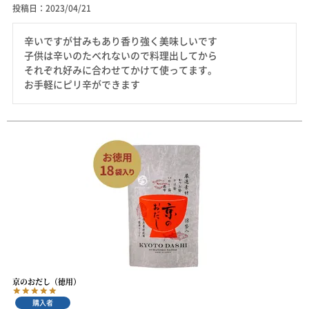
投稿日
2023/04/21
辛いですが甘みもあり香り強く美味しいです

子供は辛いのたべれないので料理出してから

それぞれ好みに合わせてかけて使ってます。

お手軽にピリ辛ができます
京のおだし（徳用）
購入者