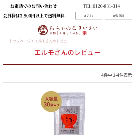
お電話でのお問い合わせ
TEL:0120-831-314
会員様は3,500円以上で送料無料
ログイン
新規登録
トップページ
エルモさんのレビュー
エルモさんのレビュー
4
件中
1
-
4
件表示