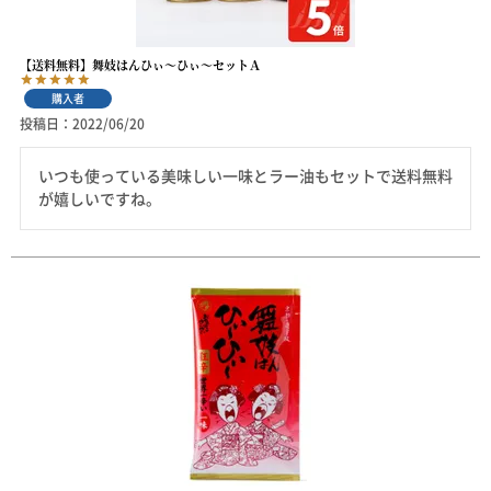
【送料無料】舞妓はんひぃ～ひぃ～セットＡ
購入者
投稿日
2022/06/20
いつも使っている美味しい一味とラー油もセットで送料無料
が嬉しいですね。