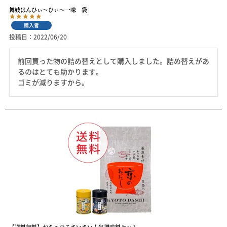
舞妓はんひぃ～ひぃ～一味 袋
購入者
投稿日
2022/06/20
前回買った物の詰め替えとして購入しました。詰め替えがあ
るのはとても助かります。

ゴミが減りますから。