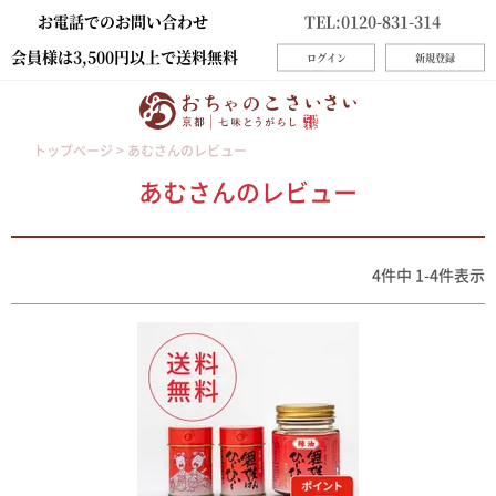
お電話でのお問い合わせ
TEL:0120-831-314
会員様は3,500円以上で送料無料
ログイン
新規登録
トップページ
あむさんのレビュー
あむさんのレビュー
4
件中
1
-
4
件表示