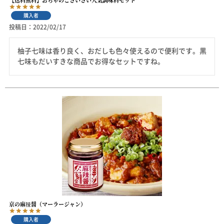
【送料無料】おちゃのこさいさい人気調味料セット
購入者
投稿日
2022/02/17
柚子七味は香り良く、おだしも色々使えるので便利です。黒
七味もだいすきな商品でお得なセットですね。
京の麻辣醤（マーラージャン）
購入者