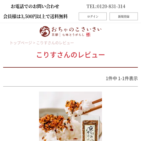
お電話でのお問い合わせ
TEL:0120-831-314
会員様は3,500円以上で送料無料
ログイン
新規登録
トップページ
こりすさんのレビュー
こりすさんのレビュー
1
件中
1
-
1
件表示