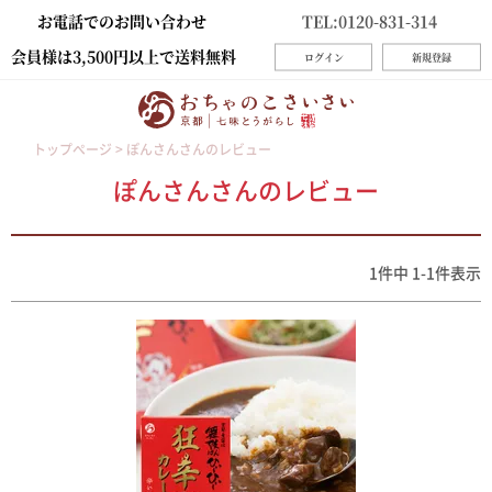
お電話でのお問い合わせ
TEL:0120-831-314
会員様は3,500円以上で送料無料
ログイン
新規登録
トップページ
ぽんさんさんのレビュー
ぽんさんさんのレビュー
1
件中
1
-
1
件表示