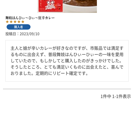
舞妓はんひぃ～ひぃ～狂辛カレー
購入者
投稿日
2023/09/10
主人と娘が辛いカレーが好きなのですが、市販品では満足す
るものに出会えず、普段舞妓はんひぃーひぃーの一味を愛用
していたので、もしかしてと購入したのがきっかけでした。

そうしたところ、とても満足いくものに出会えたと、喜んで
おりました。定期的にリピート確定です。
1
件中
1
-
1
件表示