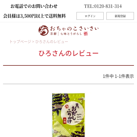
お電話でのお問い合わせ
TEL:0120-831-314
会員様は3,500円以上で送料無料
ログイン
新規登録
トップページ
ひろさんのレビュー
ひろさんのレビュー
1
件中
1
-
1
件表示