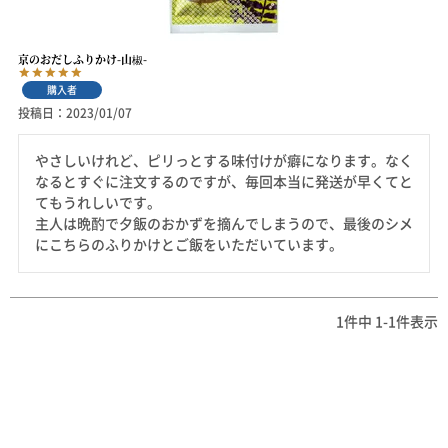
京のおだしふりかけ-山椒-
購入者
投稿日
2023/01/07
やさしいけれど、ピリっとする味付けが癖になります。なく
なるとすぐに注文するのですが、毎回本当に発送が早くてと
てもうれしいです。

主人は晩酌で夕飯のおかずを摘んでしまうので、最後のシメ
にこちらのふりかけとご飯をいただいています。
1
件中
1
-
1
件表示