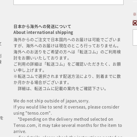
※
日本から海外への発送について
About international shipping
に
海外からのご注文で日本国内へのお届けは可能でございま
文
すが、海外へのお届けは現在のところ行っておりません。
海外へのお送りをご希望の方へは「転送コム」のご利用検
利
討をお願いいたしております。
録
ご利用の詳細は「転送コム」をご確認いただきたく、お願
い申し上げます。
※転送コムで選択されます配送方法により、到着までに数
か月かかる場合がございます。
詳細は、転送コムに記載の案内をご確認下さい。
We do not ship outside of japan,sorry.
If you would like to send it overseas, please consider
using "tenso.com".
を
*Depending on the delivery method selected on
Tenso.com, it may take several months for the item to
arrive.