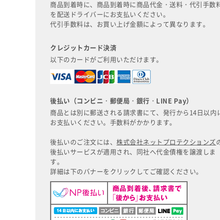
商品到着時に、商品到着時に商品代金・送料・代引手数
を配送ドライバーにお支払いください。
代引手数料は、お買い上げ金額によって異なります。
クレジットカード決済
以下のカードがご利用いただけます。
後払い（コンビニ・郵便局・銀行・LINE Pay）
商品とは別に郵送される請求書にて、発行から14日以内
お支払いください。手数料がかかります。
後払いのご注文には、
株式会社ネットプロテクションズ
後払いサービスが適用され、同社へ代金債権を譲渡しま
す。
詳細は下のバナーをクリックしてご確認ください。