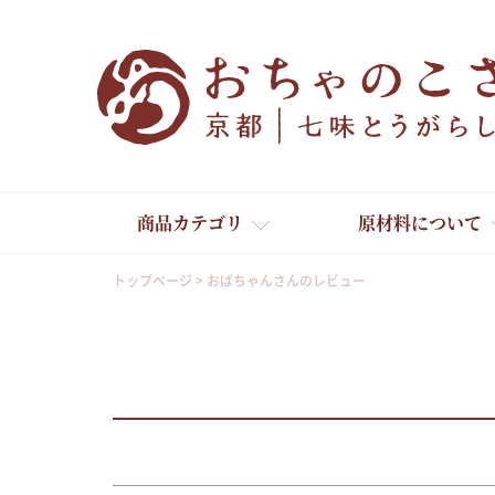
商品カテゴリ
原材料について
トップページ
おばちゃんさんのレビュー
舞妓はんひぃ～ひぃ～