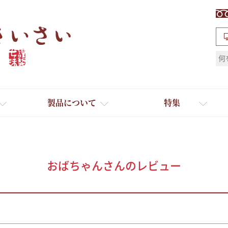
検索
製品について
特集
おばちゃんさんのレビュー
ギフト
ひとふり小分け袋
送料無料