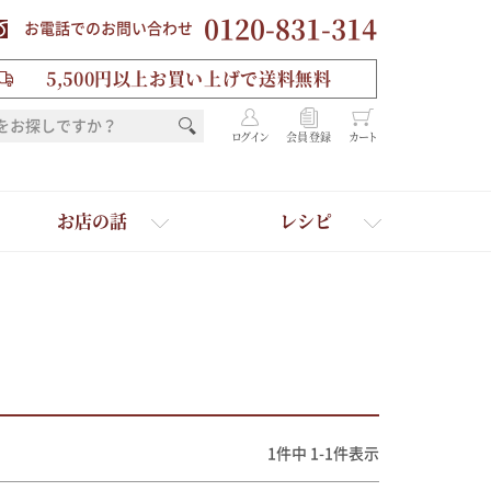
0120-831-314
お電話でのお問い合わせ
5,500円以上お買い上げで送料無料
ログイン
会員登録
カート
お店の話
レシピ
1
件中
1
-
1
件表示