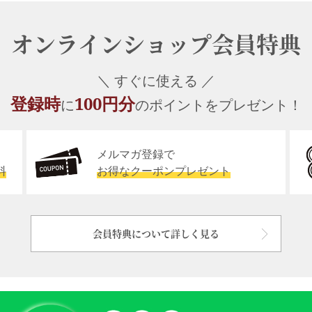
オンラインショップ会員特典
＼ すぐに使える ／
登録時
100円分
に
のポイントをプレゼント！
メルマガ登録で
料
お得なクーポンプレゼント
会員特典について詳しく見る