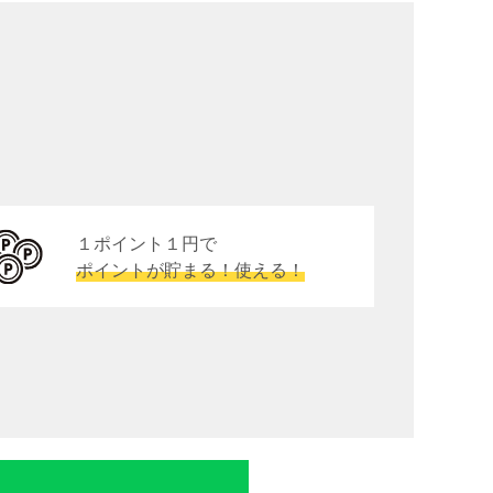
１ポイント１円で
ポイントが貯まる！使える！