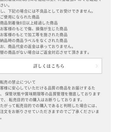
さい。
し、下記の場合には不良品としてお受けできません。
ご使用になられた商品
商品到着後8日以上経過した商品
お客様のもとで傷、損傷が生じた商品
お客様のもとで加工等を施された商品
納品時の商品ラベルをなくされた商品
お、商品代金の返金は承っておりません。
替の商品がない場合はご返金対応させて頂きます。
詳しくはこちら
転売の禁止について
客様に安心していただける品質の商品をお届けするた
、 保管状態や賞味期限等の品質管理を徹底しております
で、 転売目的での購入はお断りしております。
たがって転売目的での購入であると判明した場合には、
注文をお断りさせていただきますのでご了承くださいま
。