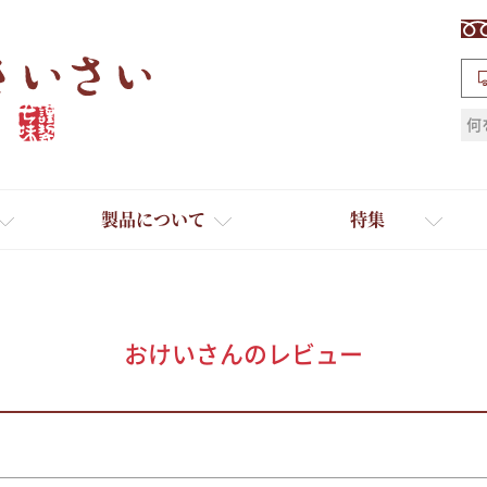
検索
製品について
特集
おけいさんのレビュー
ギフト
ひとふり小分け袋
送料無料