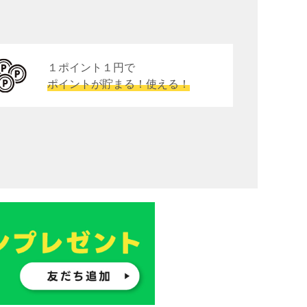
１ポイント１円で
ポイントが貯まる！使える！