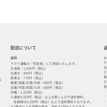
配送について
送料
お
で
ヤマト運輸の「宅急便」にて発送いたします。
当
北海道：1,694円（税込）
さ
北東北：880円（税込）
商
南東北：770円（税込）
料
だ
関東/信越/北陸/中部：660円（税込）
但
近畿/中国/四国/九州：660円（税込）
・
沖縄：1,320円（税込）
・
※通常5,500円（税込）以上お買い上げで送料無料、
・
会員様は3,500円（税込）以上で送料無料となります。
・
※2商品以上を同梱の場合、送料は1回分となります。