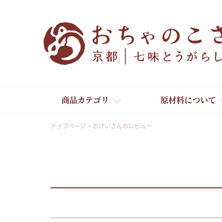
商品カテゴリ
原材料について
トップページ
おけいさんのレビュー
舞妓はんひぃ～ひぃ～