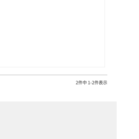
2
件中
1
-
2
件表示