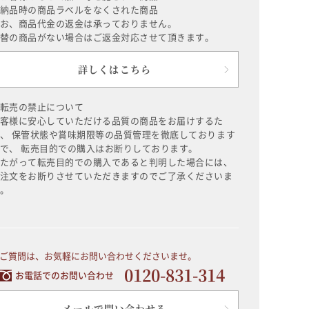
納品時の商品ラベルをなくされた商品
お、商品代金の返金は承っておりません。
替の商品がない場合はご返金対応させて頂きます。
詳しくはこちら
転売の禁止について
客様に安心していただける品質の商品をお届けするた
、 保管状態や賞味期限等の品質管理を徹底しております
で、 転売目的での購入はお断りしております。
たがって転売目的での購入であると判明した場合には、
注文をお断りさせていただきますのでご了承くださいま
。
ご質問は、お気軽にお問い合わせくださいませ。
0120-831-314
お電話でのお問い合わせ
メールで問い合わせる