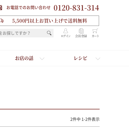
0120-831-314
お電話でのお問い合わせ
5,500円以上お買い上げで送料無料
ログイン
会員登録
カート
お店の話
レシピ
2
件中
1
-
2
件表示