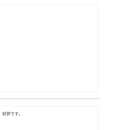
を選ぶ
合わせて一味・七味を選ぶ
・七味を選ぶ
。好評です。