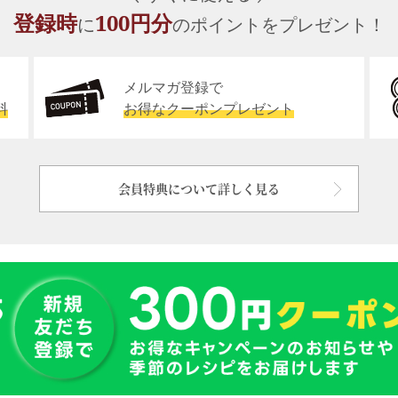
登録時
100円分
に
のポイントをプレゼント！
メルマガ登録で
料
お得なクーポンプレゼント
会員特典について詳しく見る