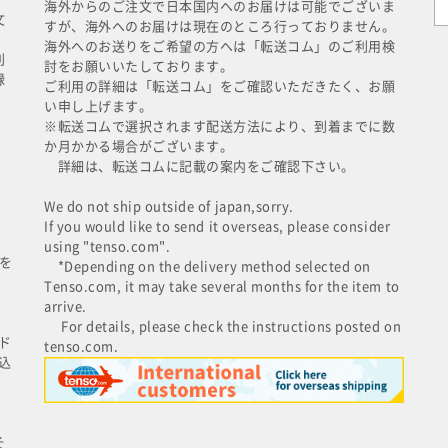
海外からのご注文で日本国内へのお届けは可能でございま
文
すが、海外へのお届けは現在のところ行っておりません。
海外へのお送りをご希望の方へは「転送コム」のご利用検
利
討をお願いいたしております。
録
ご利用の詳細は「転送コム」をご確認いただきたく、お願
い申し上げます。
※転送コムで選択されます配送方法により、到着までに数
か月かかる場合がございます。
詳細は、転送コムに記載の案内をご確認下さい。
We do not ship outside of japan,sorry.
If you would like to send it overseas, please consider
using "tenso.com".
を
*Depending on the delivery method selected on
Tenso.com, it may take several months for the item to
arrive.
For details, please check the instructions posted on
ド
tenso.com.
込
そ