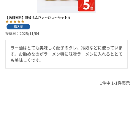
【送料無料】舞妓はんひぃ～ひぃ～セットＡ
購入者
投稿日
2025/11/04
ラー油はとても美味しく餃子のタレ、冷奴などに使っていま
す。お勧めなのがラーメン特に味噌ラーメンに入れるととて
も美味しくです。
1
件中
1
-
1
件表示