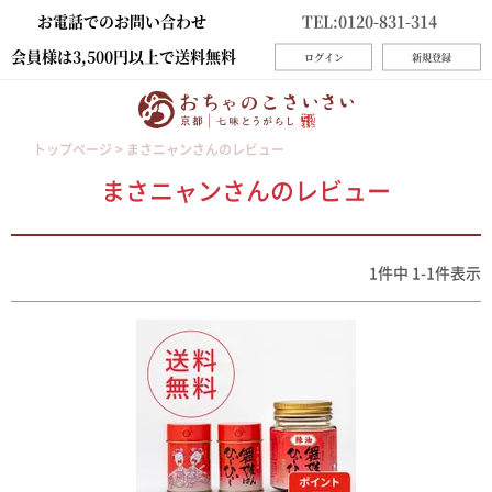
お電話でのお問い合わせ
TEL:0120-831-314
会員様は3,500円以上で送料無料
ログイン
新規登録
トップページ
まさニャンさんのレビュー
まさニャンさんのレビュー
1
件中
1
-
1
件表示