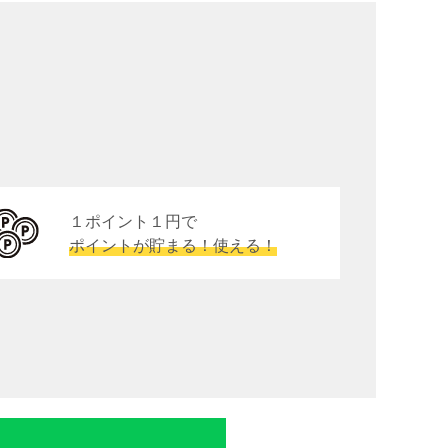
１ポイント１円で
ポイントが貯まる！使える！