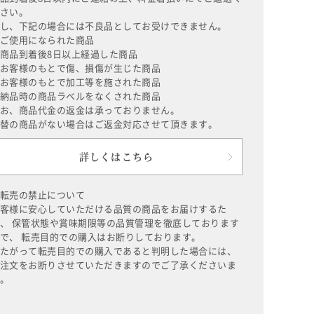
さい。
し、下記の場合には不良品としてお受けできません。
ご使用になられた商品
商品到着後8日以上経過した商品
お客様のもとで傷、損傷が生じた商品
お客様のもとで加工等を施された商品
納品時の商品ラベルをなくされた商品
お、商品代金の返金は承っておりません。
替の商品がない場合はご返金対応させて頂きます。
詳しくはこちら
転売の禁止について
客様に安心していただける品質の商品をお届けするた
、 保管状態や賞味期限等の品質管理を徹底しております
で、 転売目的での購入はお断りしております。
たがって転売目的での購入であると判明した場合には、
注文をお断りさせていただきますのでご了承くださいま
。