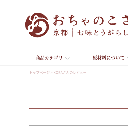
商品カテゴリ
原材料について
トップページ
KOBAさんのレビュー
舞妓はんひぃ～ひぃ～