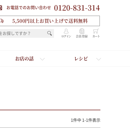
0120-831-314
お電話でのお問い合わせ
5,500円以上お買い上げで送料無料
ログイン
会員登録
カート
お店の話
レシピ
1
件中
1
-
1
件表示