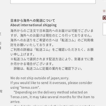
※
日本から海外への発送について
About international shipping
に
海外からのご注文で日本国内へのお届けは可能でございま
文
すが、海外へのお届けは現在のところ行っておりません。
海外へのお送りをご希望の方へは「転送コム」のご利用検
利
討をお願いいたしております。
録
ご利用の詳細は「転送コム」をご確認いただきたく、お願
い申し上げます。
※転送コムで選択されます配送方法により、到着までに数
か月かかる場合がございます。
詳細は、転送コムに記載の案内をご確認下さい。
We do not ship outside of japan,sorry.
If you would like to send it overseas, please consider
using "tenso.com".
を
*Depending on the delivery method selected on
Tenso.com, it may take several months for the item to
arrive.