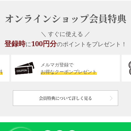
オンラインショップ会員特典
＼ すぐに使える ／
登録時
100円分
に
のポイントをプレゼント！
メルマガ登録で
料
お得なクーポンプレゼント
会員特典について詳しく見る