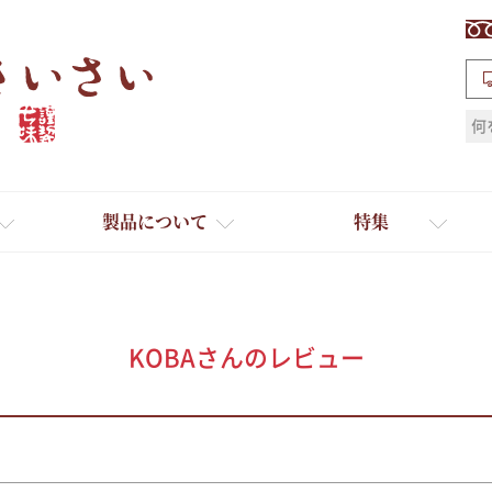
検索
製品について
特集
KOBAさんのレビュー
ギフト
ひとふり小分け袋
送料無料