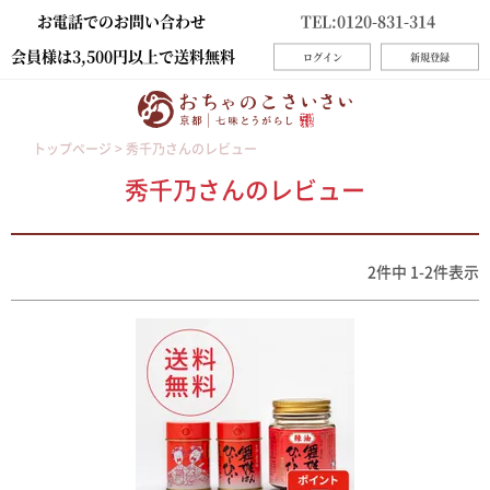
お電話でのお問い合わせ
TEL:0120-831-314
会員様は3,500円以上で送料無料
ログイン
新規登録
トップページ
秀千乃さんのレビュー
秀千乃さんのレビュー
2
件中
1
-
2
件表示