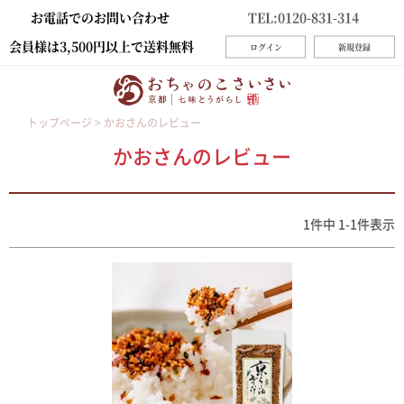
お電話でのお問い合わせ
TEL:0120-831-314
会員様は3,500円以上で送料無料
ログイン
新規登録
トップページ
かおさんのレビュー
かおさんのレビュー
1
件中
1
-
1
件表示