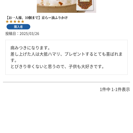
【お一人様、10個まで】京らー油ふりかけ
購入者
投稿日
2025/03/26
病みつきになります。

差し上げた人は大抵ハマリ、プレゼントするとても喜ばれま
す。

とびきり辛くないと思うので、子供も大好きです。
1
件中
1
-
1
件表示