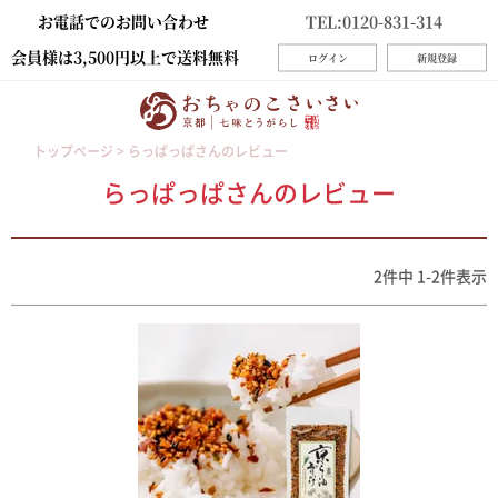
お電話でのお問い合わせ
TEL:0120-831-314
会員様は3,500円以上で送料無料
ログイン
新規登録
トップページ
らっぱっぱさんのレビュー
らっぱっぱさんのレビュー
2
件中
1
-
2
件表示