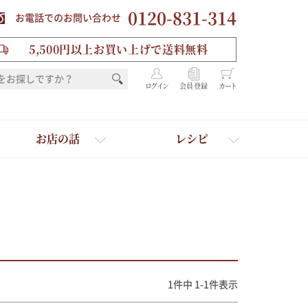
0120-831-314
お電話でのお問い合わせ
5,500円以上お買い上げで送料無料
ログイン
会員登録
カート
お店の話
レシピ
1
件中
1
-
1
件表示