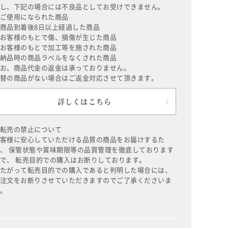
し、下記の場合には不良品としてお受けできません。
ご使用になられた商品
商品到着後8日以上経過した商品
お客様のもとで傷、損傷が生じた商品
お客様のもとで加工等を施された商品
納品時の商品ラベルをなくされた商品
お、商品代金の返金は承っておりません。
替の商品がない場合はご返金対応させて頂きます。
詳しくはこちら
転売の禁止について
客様に安心していただける品質の商品をお届けするた
、 保管状態や賞味期限等の品質管理を徹底しております
で、 転売目的での購入はお断りしております。
たがって転売目的での購入であると判明した場合には、
注文をお断りさせていただきますのでご了承くださいま
。