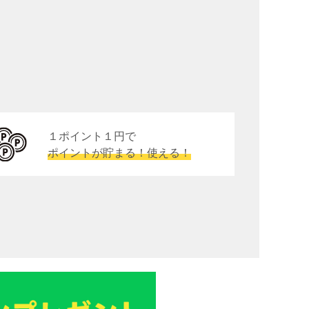
１ポイント１円で
ポイントが貯まる！使える！