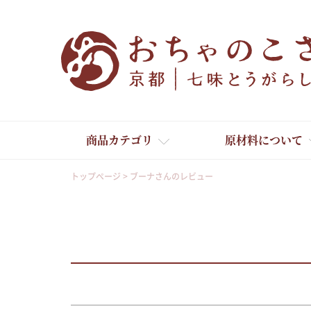
商品カテゴリ
原材料について
トップページ
ブーナさんのレビュー
舞妓はんひぃ～ひぃ～