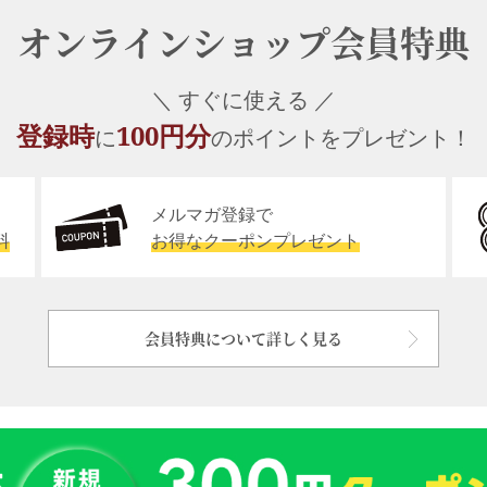
オンラインショップ会員特典
＼ すぐに使える ／
登録時
100円分
に
のポイントをプレゼント！
メルマガ登録で
料
お得なクーポンプレゼント
会員特典について詳しく見る