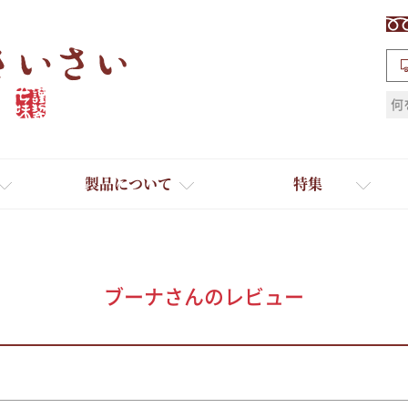
検索
製品について
特集
ブーナさんのレビュー
ギフト
ひとふり小分け袋
送料無料