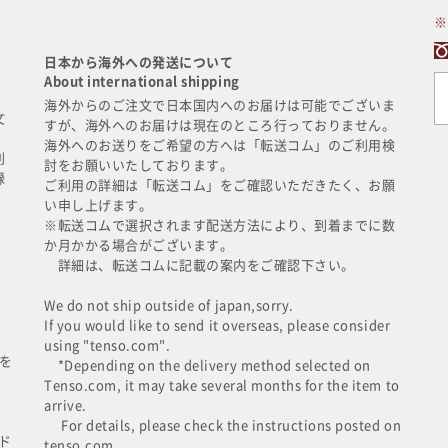
※
日本から海外への発送について
About international shipping
に
海外からのご注文で日本国内へのお届けは可能でございま
文
すが、海外へのお届けは現在のところ行っておりません。
海外へのお送りをご希望の方へは「転送コム」のご利用検
利
討をお願いいたしております。
録
ご利用の詳細は「転送コム」をご確認いただきたく、お願
い申し上げます。
※転送コムで選択されます配送方法により、到着までに数
か月かかる場合がございます。
詳細は、転送コムに記載の案内をご確認下さい。
We do not ship outside of japan,sorry.
If you would like to send it overseas, please consider
using "tenso.com".
を
*Depending on the delivery method selected on
Tenso.com, it may take several months for the item to
arrive.
For details, please check the instructions posted on
ド
tenso.com.