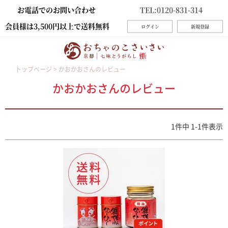
お電話でのお問い合わせ
TEL:0120-831-314
会員様は3,500円以上で送料無料
ログイン
新規登録
トップページ
かおかおさんのレビュー
かおかおさんのレビュー
1
件中
1
-
1
件表示