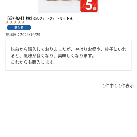
【送料無料】舞妓はんひぃ～ひぃ～セットＡ
購入者
投稿日
2024/10/29
以前から購入しておりましたが、やはりお鍋や、餃子にいれ
ると、風味が良くなり、美味しくなります。

これからも購入します。
1
件中
1
-
1
件表示