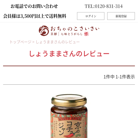
お電話でのお問い合わせ
TEL:0120-831-314
会員様は3,500円以上で送料無料
ログイン
新規登録
トップページ
しょうままさんのレビュー
しょうままさんのレビュー
1
件中
1
-
1
件表示