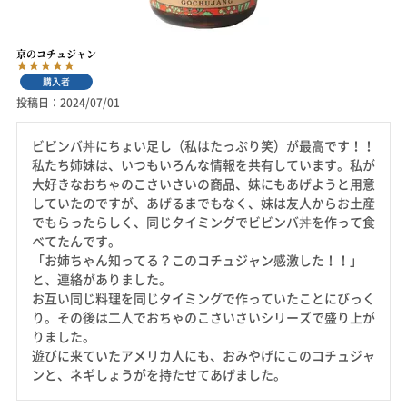
京のコチュジャン
購入者
投稿日
2024/07/01
ビビンバ丼にちょい足し（私はたっぷり笑）が最高です！！

私たち姉妹は、いつもいろんな情報を共有しています。私が
大好きなおちゃのこさいさいの商品、妹にもあげようと用意
していたのですが、あげるまでもなく、妹は友人からお土産
でもらったらしく、同じタイミングでビビンバ丼を作って食
べてたんです。

「お姉ちゃん知ってる？このコチュジャン感激した！！」
と、連絡がありました。

お互い同じ料理を同じタイミングで作っていたことにびっく
り。その後は二人でおちゃのこさいさいシリーズで盛り上が
りました。

遊びに来ていたアメリカ人にも、おみやげにこのコチュジャ