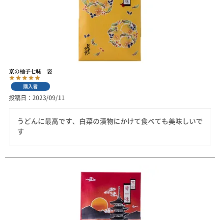
京の柚子七味 袋
購入者
投稿日
2023/09/11
うどんに最高です、白菜の漬物にかけて食べても美味しいで
す