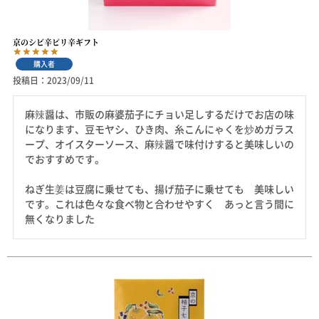
京のシビ辛ピリ辛ギフト
購入者
投稿日
2023/09/11
麻辣醤は、市販の麻婆茄子にチョい足しするだけでお店の味
になります、豆モヤシ、ひき肉、糸こんにゃくを炒めガラス
ープ、オイスターソース、麻辣醤で味付けすると美味しいの
でおすすめです。

ねぎ生姜は豆腐に乗せても、揚げ茄子に乗せても　美味しい
です。これは色々な食べ物と合わせやすく　あっと言う間に
無くなりました