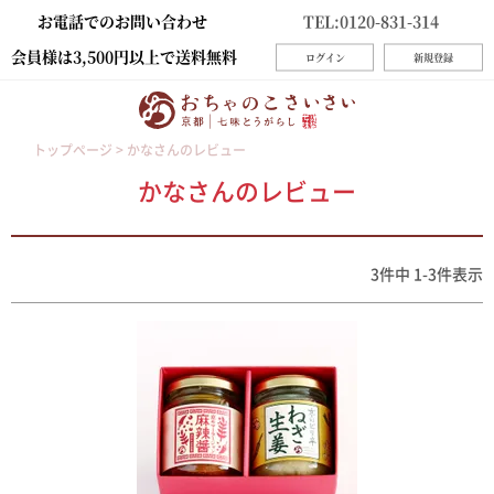
お電話でのお問い合わせ
TEL:0120-831-314
会員様は3,500円以上で送料無料
ログイン
新規登録
トップページ
かなさんのレビュー
かなさんのレビュー
3
件中
1
-
3
件表示