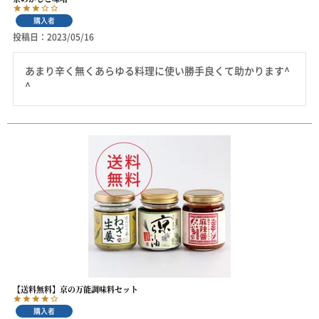
購入者
投稿日
2023/05/16
あまり辛く無くあらゆる料理に使い勝手良くて助かります^ 
^
【送料無料】京の万能調味料セット
購入者