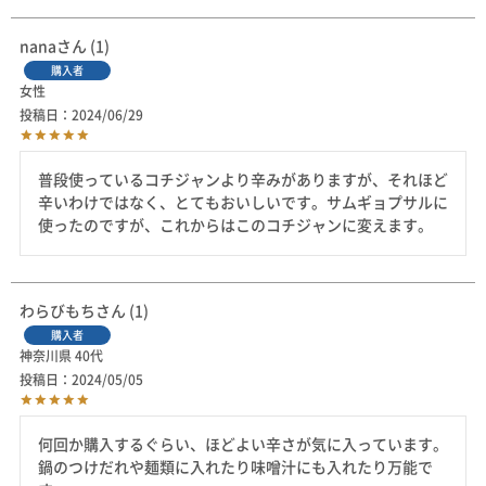
nana
1
購入者
女性
投稿日
2024/06/29
普段使っているコチジャンより辛みがありますが、それほど
辛いわけではなく、とてもおいしいです。サムギョプサルに
使ったのですが、これからはこのコチジャンに変えます。
わらびもち
1
購入者
神奈川県
40代
投稿日
2024/05/05
何回か購入するぐらい、ほどよい辛さが気に入っています。

鍋のつけだれや麺類に入れたり味噌汁にも入れたり万能で