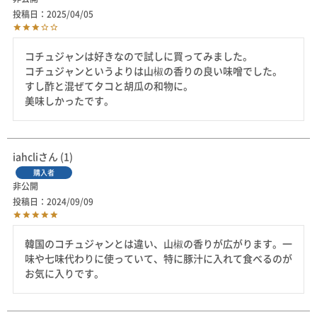
投稿日
2025/04/05
コチュジャンは好きなので試しに買ってみました。

コチュジャンというよりは山椒の香りの良い味噌でした。

すし酢と混ぜてタコと胡瓜の和物に。

美味しかったです。
iahcli
1
購入者
非公開
投稿日
2024/09/09
韓国のコチュジャンとは違い、山椒の香りが広がります。一
味や七味代わりに使っていて、特に豚汁に入れて食べるのが
お気に入りです。