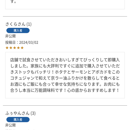
す。
さくら
1
購入者
非公開
投稿日
2024/03/02
店舗で試食させていただきおいしすぎてびっくりして即購入
しました。家族にも大評判ですぐに追加で購入させていただ
きストックもバッチリ！ホタテとサーモンとアボカドをこの
コチュジャンで和えて京ラー油ふりかけを散らして食べると
お酒にもご飯にも合って幸せな気持ちになります。お肉にも
合うし本当に万能調味料です！心の底からおすすめします！
ふぅやん
3
購入者
非公開