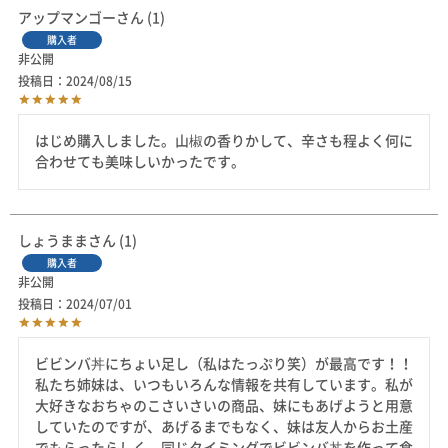
アップマンゴー
1
購入者
非公開
投稿日
2024/08/15
はじめ購入しました。山椒の香りかして、辛さも程よく何に
しょうまま
1
購入者
非公開
投稿日
2024/07/01
ビビンバ丼にちょい足し（私はたっぷり笑）が最高です！！

私たち姉妹は、いつもいろんな情報を共有しています。私が
大好きなおちゃのこさいさいの商品、妹にもあげようと用意
していたのですが、あげるまでもなく、妹は友人からお土産
でもらったらしく、同じタイミングでビビンバ丼を作って食