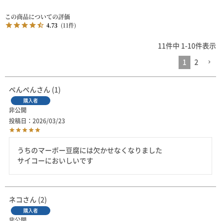
4.73
11
11
件中
1
-
10
件表示
1
2
ぺんぺん
1
購入者
非公開
投稿日
2026/03/23
うちのマーボー豆腐には欠かせなくなりました

サイコーにおいしいです
ネコ
2
購入者
非公開