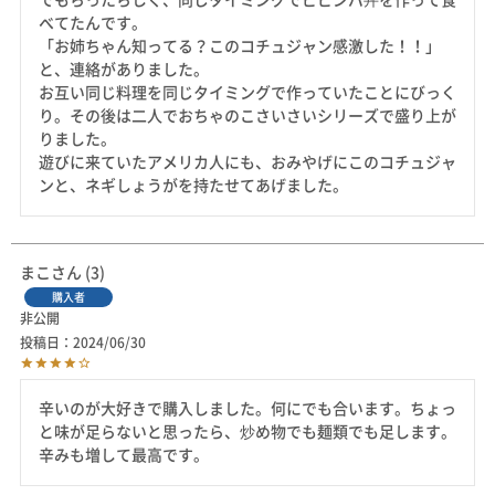
べてたんです。

「お姉ちゃん知ってる？このコチュジャン感激した！！」
と、連絡がありました。

お互い同じ料理を同じタイミングで作っていたことにびっく
り。その後は二人でおちゃのこさいさいシリーズで盛り上が
りました。

遊びに来ていたアメリカ人にも、おみやげにこのコチュジャ
まこ
3
購入者
非公開
投稿日
2024/06/30
辛いのが大好きで購入しました。何にでも合います。ちょっ
と味が足らないと思ったら、炒め物でも麺類でも足します。
辛みも増して最高です。