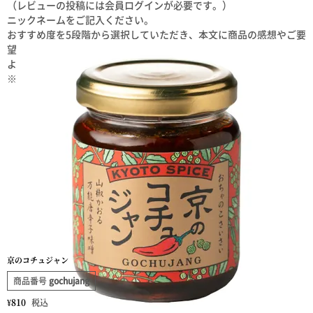
（レビューの投稿には会員ログインが必要です。）
ニックネームをご記入ください。
おすすめ度を5段階から選択していただき、本文に商品の感想やご要
望をご記入ください。
よろしければプロフィールをご記入ください。
※レビュー投稿は、１商品につき１回ご記入いただけます。
京のコチュジャン
商品番号
gochujang
¥
810
税込