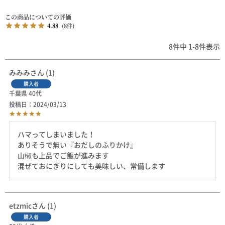
4.88
8
8
件中
1
-
8
件表示
みみみ
1
購入者
千葉県
40代
投稿日
2024/03/13
ハマってしまいました！

ありそうで無い『おだしのふりかけ』

山椒も上品でご飯が進みます

混ぜておにぎりにしても美味しい、常備します
etzmic
1
購入者