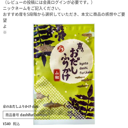
（レビューの投稿には会員ログインが必要です。）
ニックネームをご記入ください。
おすすめ度を5段階から選択していただき、本文に商品の感想やご要
望をご記入ください。
よろしければプロフィールをご記入ください。
※レビュー投稿は、１商品につき１回ご記入いただけます。
京のおだしふりかけ-山椒-
商品番号
dashifuri-sansyo
¥
540
税込