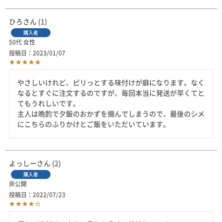
ひろ
1
購入者
50代
女性
投稿日
2023/01/07
やさしいけれど、ピリっとする味付けが癖になります。なく
なるとすぐに注文するのですが、毎回本当に発送が早くてと
てもうれしいです。

主人は晩酌で夕飯のおかずを摘んでしまうので、最後のシメ
にこちらのふりかけとご飯をいただいています。
よっしー
2
購入者
非公開
投稿日
2022/07/23