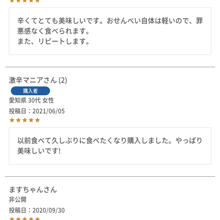
辛くてとても美味しいです。おせんべい自体は軽いので、罪
悪感なく食べられます。

また、リピートします。
激辛マニア
2
購入者
愛知県
30代
女性
投稿日
2021/06/05
以前食べて久しぶりに食べたくなり購入しました。やっぱり
美味しいです!
ますちゃん
非公開
投稿日
2020/09/30