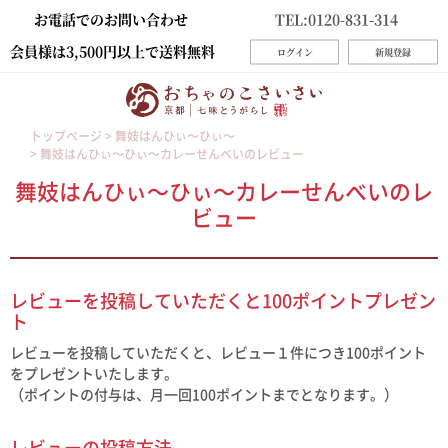
お電話でのお問い合わせ
TEL:0120-831-314
会員様は3,500円以上で送料無料
ログイン
新規登録
トップページ
舞妓はんひぃ～ひぃ～
舞妓はんひぃ～ひぃ～カレーせんべいのレビュー
舞妓はんひぃ～ひぃ～カレーせんべいのレ
ビュー
レビューを投稿していただくと100ポイントプレゼン
ト
レビューを投稿していただくと、レビュー１件につき100ポイント
をプレゼントいたします。
（ポイントの付与は、月一回100ポイントまでとなります。）