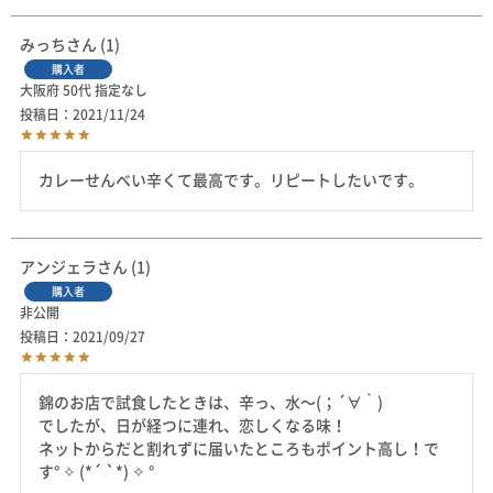
みっち
1
購入者
大阪府
50代
指定なし
投稿日
2021/11/24
カレーせんべい辛くて最高です。リピートしたいです。
アンジェラ
1
購入者
非公開
投稿日
2021/09/27
錦のお店で試食したときは、辛っ、水～(；´∀｀)

でしたが、日が経つに連れ、恋しくなる味！

ネットからだと割れずに届いたところもポイント高し！で