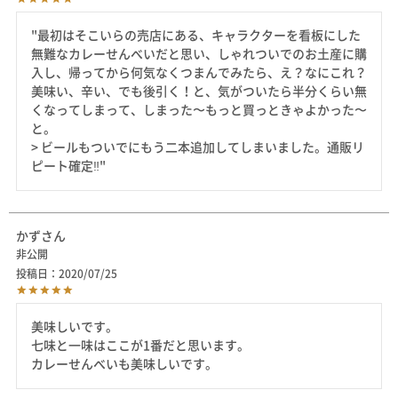
"最初はそこいらの売店にある、キャラクターを看板にした
無難なカレーせんべいだと思い、しゃれついでのお土産に購
入し、帰ってから何気なくつまんでみたら、え？なにこれ？
美味い、辛い、でも後引く！と、気がついたら半分くらい無
くなってしまって、しまった〜もっと買っときゃよかった〜
と。

> ビールもついでにもう二本追加してしまいました。通販リ
ピート確定‼️"
かず
非公開
投稿日
2020/07/25
美味しいです。

七味と一味はここが1番だと思います。

カレーせんべいも美味しいです。