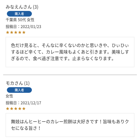
みなえん
3
購入者
千葉県
50代
女性
投稿日
2022/01/23
色だけ見ると、そんなに辛くないのかと思いきや、ひぃひぃ
するほど辛くて、カレー風味もよくあと引きます。美味しす
ぎるので、食べ過ぎ注意です。止まらなくなります。
モカ
1
購入者
女性
投稿日
2021/12/17
舞妓はんヒーヒーのカレー煎餅は大好きです！旨味もありク
セになる旨さ！