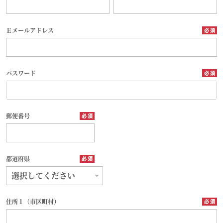
Ｅメールアドレス
パスワード
郵便番号
都道府県
住所１（市区町村）