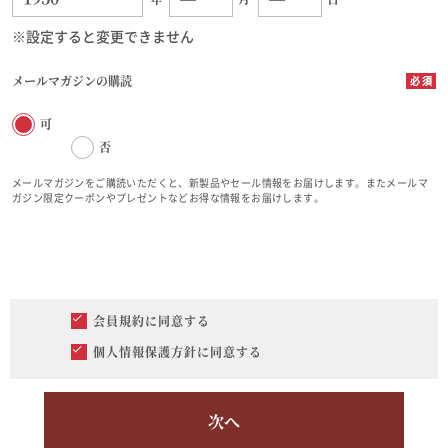
※設定すると変更できません
メールマガジンの購読
可
否
メールマガジンをご購読いただくと、新製品やセール情報をお届けします。またメールマ
ガジン限定クーポンやプレゼントなどお得な情報をお届けします。
会員規約
に同意する
個人情報保護方針
に同意する
次へ