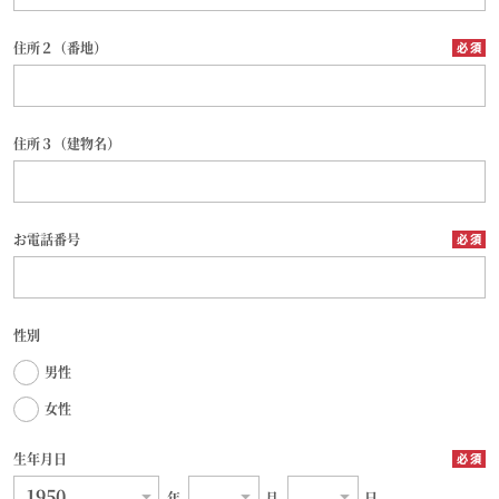
住所２（番地）
住所３（建物名）
お電話番号
性別
男性
女性
生年月日