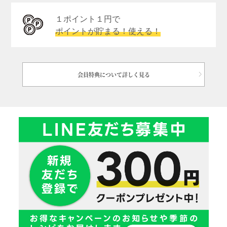
１ポイント１円で
ポイントが貯まる！使える！
会員特典について詳しく見る