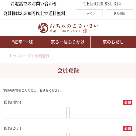
お電話でのお問い合わせ
TEL:0120-831-314
会員様は3,500円以上で送料無料
ログイン
新規登録
“狂辛”一味
京らー油ふりかけ
京のおだし
トップページ
会員登録
会員登録
下記の内容をご入力の上、お進みください。
氏名(漢字)
氏名(カナ)