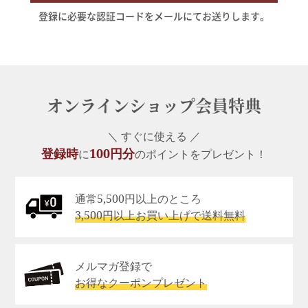
登録に必要な認証コードをメールにてお送りします。
オンラインショップ会員特典
＼ すぐに使える ／
登録時
100円分
に
のポイントをプレゼント！
通常5,500円以上のところ
3,500円以上お買い上げで送料無料
メルマガ登録で
お得なクーポンプレゼント