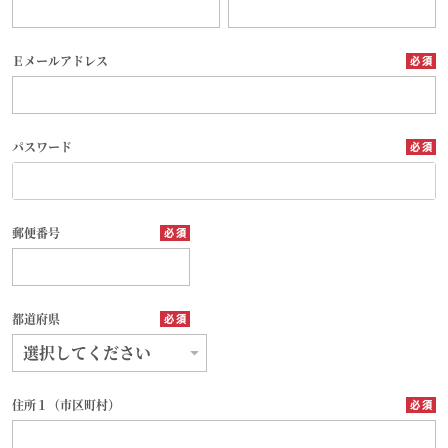
Ｅメールアドレス
パスワード
郵便番号
都道府県
住所１（市区町村）