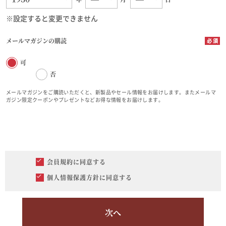
※設定すると変更できません
メールマガジンの購読
可
否
メールマガジンをご購読いただくと、新製品やセール情報をお届けします。またメールマ
ガジン限定クーポンやプレゼントなどお得な情報をお届けします。
会員規約
に同意する
個人情報保護方針
に同意する
次へ