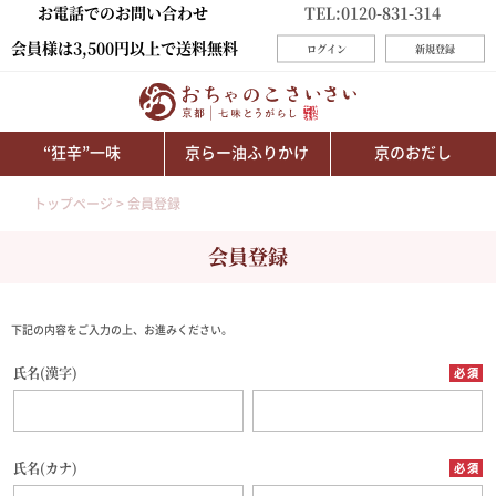
お電話でのお問い合わせ
TEL:0120-831-314
会員様は3,500円以上で送料無料
ログイン
新規登録
“狂辛”一味
京らー油ふりかけ
京のおだし
トップページ
会員登録
会員登録
下記の内容をご入力の上、お進みください。
氏名(漢字)
氏名(カナ)