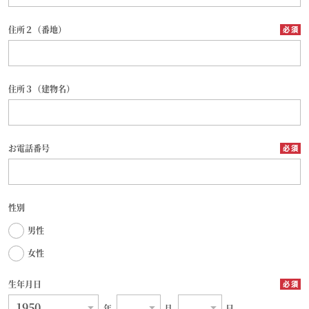
住所２（番地）
住所３（建物名）
お電話番号
性別
男性
女性
生年月日