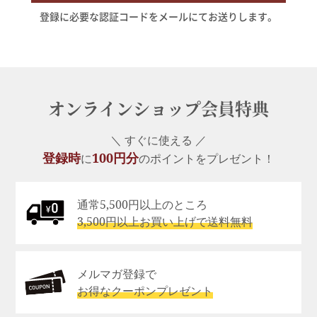
登録に必要な認証コードをメールにてお送りします。
オンラインショップ会員特典
＼ すぐに使える ／
登録時
100円分
に
のポイントをプレゼント！
通常5,500円以上のところ
3,500円以上お買い上げで送料無料
メルマガ登録で
お得なクーポンプレゼント