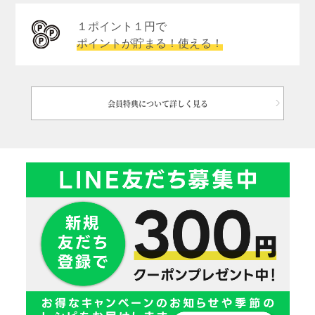
１ポイント１円で
ポイントが貯まる！使える！
会員特典について詳しく見る