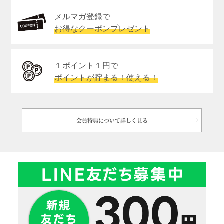
メルマガ登録で
お得なクーポンプレゼント
１ポイント１円で
ポイントが貯まる！使える！
会員特典について詳しく見る