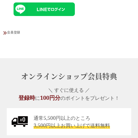
会員登録
オンラインショップ会員特典
＼ すぐに使える ／
登録時
100円分
に
のポイントをプレゼント！
通常5,500円以上のところ
3,500円以上お買い上げで送料無料