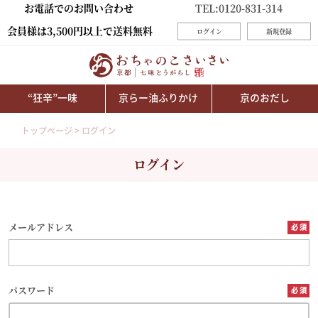
お電話でのお問い合わせ
TEL:0120-831-314
会員様は3,500円以上で送料無料
ログイン
新規登録
“狂辛”一味
京らー油ふりかけ
京のおだし
トップページ
ログイン
ログイン
メールアドレス
パスワード