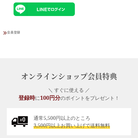
会員登録
オンラインショップ会員特典
＼ すぐに使える ／
登録時
100円分
に
のポイントをプレゼント！
通常5,500円以上のところ
3,500円以上お買い上げで送料無料