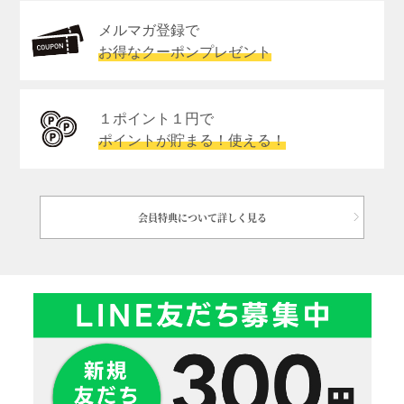
メルマガ登録で
お得なクーポンプレゼント
１ポイント１円で
ポイントが貯まる！使える！
会員特典について詳しく見る