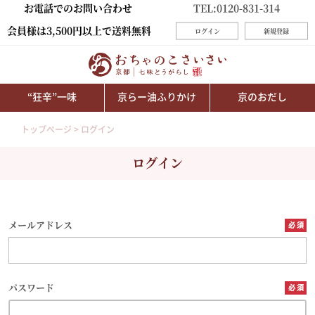
お電話でのお問い合わせ
TEL:0120-831-314
会員様は3,500円以上で送料無料
ログイン
新規登録
“狂辛”一味
京らー油ふりかけ
京のおだし
トップページ
ログイン
ログイン
メールアドレス
パスワード