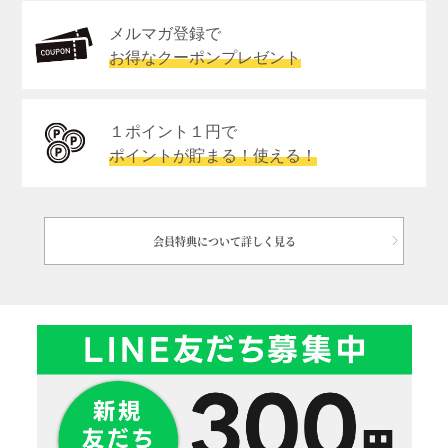
メルマガ登録で
お得なクーポンプレゼント
１ポイント１円で
ポイントが貯まる！使える！
会員特典について詳しく見る