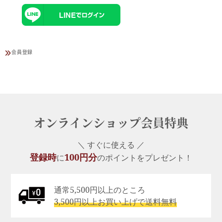
会員登録
オンラインショップ会員特典
＼ すぐに使える ／
登録時
100円分
に
のポイントをプレゼント！
通常5,500円以上のところ
3,500円以上お買い上げで送料無料