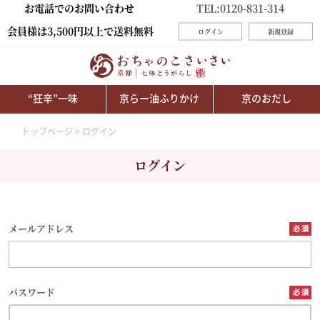
お電話でのお問い合わせ
TEL:0120-831-314
会員様は3,500円以上で送料無料
ログイン
新規登録
“狂辛”一味
京らー油ふりかけ
京のおだし
トップページ
ログイン
ログイン
メールアドレス
パスワード