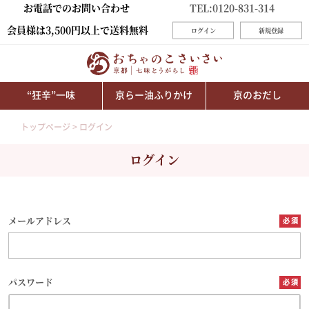
お電話でのお問い合わせ
TEL:0120-831-314
会員様は3,500円以上で送料無料
ログイン
新規登録
“狂辛”一味
京らー油ふりかけ
京のおだし
トップページ
ログイン
ログイン
メールアドレス
パスワード