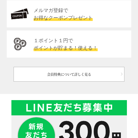
メルマガ登録で
お得なクーポンプレゼント
１ポイント１円で
ポイントが貯まる！使える！
会員特典について詳しく見る