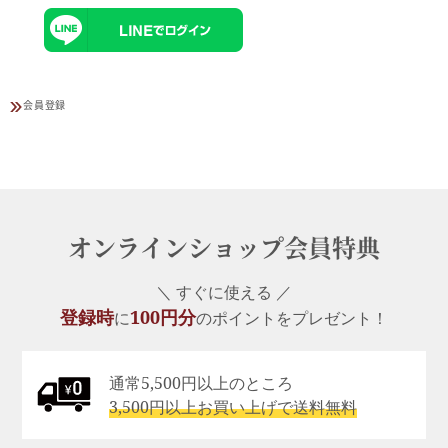
会員登録
オンラインショップ会員特典
＼ すぐに使える ／
登録時
100円分
に
のポイントをプレゼント！
通常5,500円以上のところ
3,500円以上お買い上げで送料無料