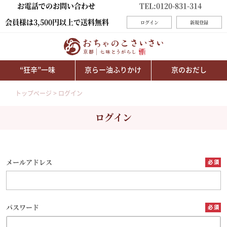
お電話でのお問い合わせ
TEL:0120-831-314
会員様は3,500円以上で送料無料
ログイン
新規登録
“狂辛”一味
京らー油ふりかけ
京のおだし
トップページ
ログイン
ログイン
メールアドレス
パスワード