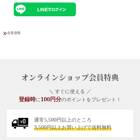
会員登録
オンラインショップ会員特典
＼ すぐに使える ／
登録時
100円分
に
のポイントをプレゼント！
通常5,500円以上のところ
3,500円以上お買い上げで送料無料