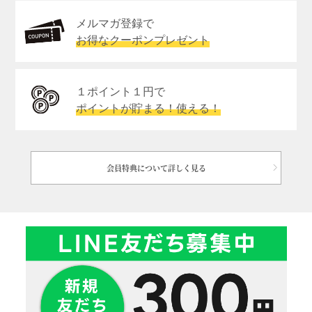
メルマガ登録で
お得なクーポンプレゼント
１ポイント１円で
ポイントが貯まる！使える！
会員特典について詳しく見る